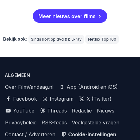
Meer nieuws over films
Bekijk ook:
Sinds kort op dvd & blu-ray
Netflix Top 100
ALGEMEEN
Over FilmVandaag.nl
App (Android en iOS)
Facebook
Instagram
X (Twitter)
YouTube
Threads
Redactie
Nieuws
Privacybeleid
RSS-feeds
Veelgestelde vragen
Contact / Adverteren
Cookie-instellingen