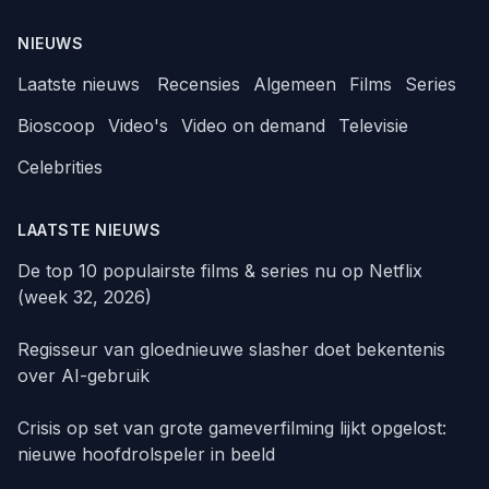
NIEUWS
Laatste nieuws
Recensies
Algemeen
Films
Series
Bioscoop
Video's
Video on demand
Televisie
Celebrities
LAATSTE NIEUWS
De top 10 populairste films & series nu op Netflix
(week 32, 2026)
Regisseur van gloednieuwe slasher doet bekentenis
over AI-gebruik
Crisis op set van grote gameverfilming lijkt opgelost:
nieuwe hoofdrolspeler in beeld