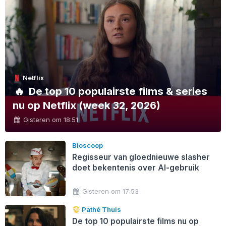
Netflix
🔥
De top 10 populairste films & series
nu op Netflix (week 32, 2026)
Gisteren om 18:51
Bioscoop
Regisseur van gloednieuwe slasher
doet bekentenis over AI-gebruik
Gisteren om 17:53
Pathé Thuis
De top 10 populairste films nu op