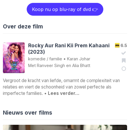
Koop nu op blu-ray of dvd 👉
Over deze film
Rocky Aur Rani Kii Prem Kahaani
6.5
(2023)
komedie
/
familie
•
Karan Johar
Met
Ranveer Singh
en
Alia Bhatt
Vergroot de kracht van liefde, omarmt de complexiteit van
relaties en viert de schoonheid van zowel perfecte als
imperfecte families. •
Lees verder…
Nieuws over films