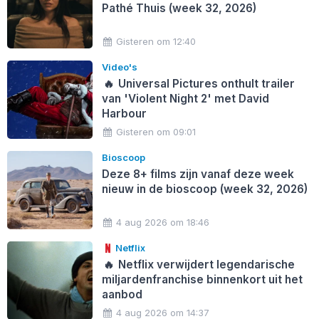
Pathé Thuis (week 32, 2026)
Gisteren om 12:40
Video's
🔥
Universal Pictures onthult trailer
van 'Violent Night 2' met David
Harbour
Gisteren om 09:01
Bioscoop
Deze 8+ films zijn vanaf deze week
nieuw in de bioscoop (week 32, 2026)
4 aug 2026 om 18:46
Netflix
🔥
Netflix verwijdert legendarische
miljardenfranchise binnenkort uit het
aanbod
4 aug 2026 om 14:37