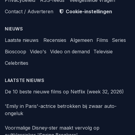
Contact / Adverteren
Cookie-instellingen
NIEUWS
Laatste nieuws
Recensies
Algemeen
Films
Series
Bioscoop
Video's
Video on demand
Televisie
Celebrities
LAATSTE NIEUWS
De 10 beste nieuwe films op Netflix (week 32, 2026)
'Emily in Paris'-actrice betrokken bij zwaar auto-
ongeluk
Voormalige Disney-ster maakt vervolg op
cultklassieker 'Spring Breakers'