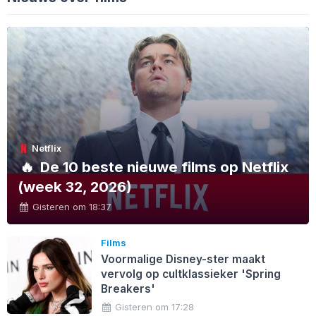
Netflix
🔥
De 10 beste nieuwe films op Netflix
(week 32, 2026)
Gisteren om 18:37
Films
Voormalige Disney-ster maakt
vervolg op cultklassieker 'Spring
Breakers'
Gisteren om 17:28