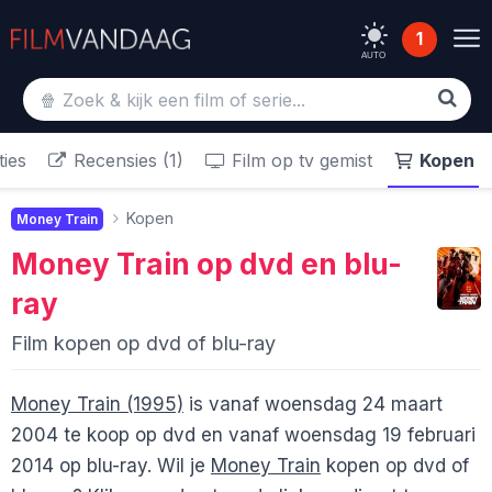
1
AUTO
ies
Recensies (1)
Film op tv gemist
Kopen
Kopen
Money Train
Money Train
op dvd en blu-
ray
Film kopen op dvd of blu-ray
Money Train (1995)
is vanaf woensdag 24 maart
2004 te koop op dvd en vanaf woensdag 19 februari
2014 op blu-ray. Wil je
Money Train
kopen op dvd of