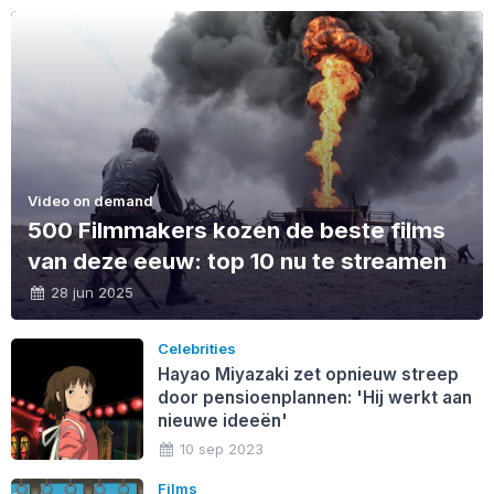
Video on demand
500 Filmmakers kozen de beste films
van deze eeuw: top 10 nu te streamen
28 jun 2025
Celebrities
Hayao Miyazaki zet opnieuw streep
door pensioenplannen: 'Hij werkt aan
nieuwe ideeën'
10 sep 2023
Films