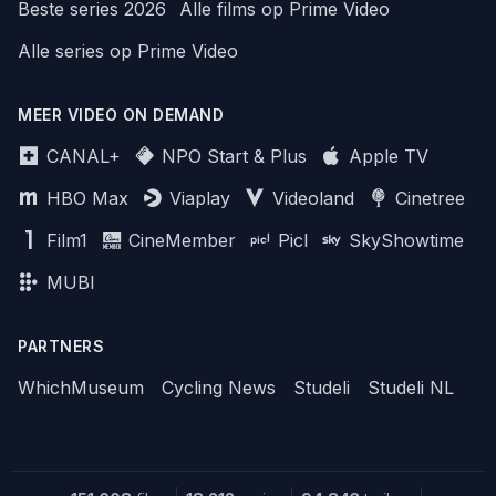
Beste series 2026
Alle films op Prime Video
Alle series op Prime Video
MEER VIDEO ON DEMAND
CANAL+
NPO Start & Plus
Apple TV
HBO Max
Viaplay
Videoland
Cinetree
Film1
CineMember
Picl
SkyShowtime
MUBI
PARTNERS
WhichMuseum
Cycling News
Studeli
Studeli NL