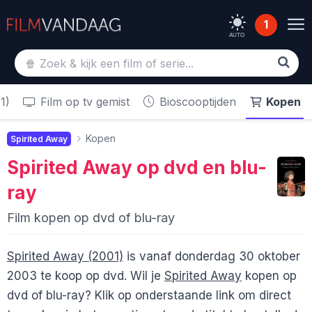
1
AUTO
1)
Film op tv gemist
Bioscooptijden
Kopen
Kopen
Spirited Away
Spirited Away
op dvd en blu-
ray
Film kopen op dvd of blu-ray
Spirited Away (2001)
is vanaf donderdag 30 oktober
2003 te koop op dvd. Wil je
Spirited Away
kopen op
dvd of blu-ray? Klik op onderstaande link om direct