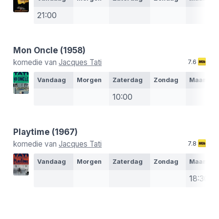
21:00
Mon Oncle
(1958)
komedie van
Jacques Tati
7.6
Vandaag
Morgen
Zaterdag
Zondag
Maanda
10:00
Playtime
(1967)
komedie van
Jacques Tati
7.8
Vandaag
Morgen
Zaterdag
Zondag
Maanda
18:30