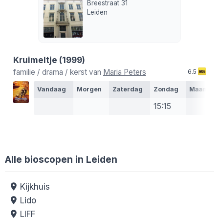
Breestraat 31
Leiden
Kruimeltje
(1999)
familie / drama / kerst van
Maria Peters
6.5
Vandaag
Morgen
Zaterdag
Zondag
Maanda
15:15
Alle bioscopen in Leiden
Kijkhuis
Lido
LIFF