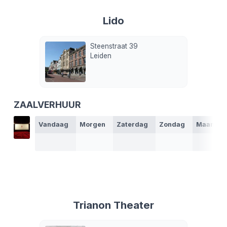
Lido
Steenstraat 39
Leiden
ZAALVERHUUR
Vandaag
Morgen
Zaterdag
Zondag
Maanda
Trianon Theater