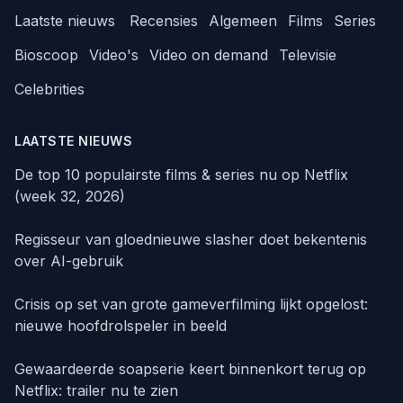
Laatste nieuws
Recensies
Algemeen
Films
Series
Bioscoop
Video's
Video on demand
Televisie
Celebrities
LAATSTE NIEUWS
De top 10 populairste films & series nu op Netflix
(week 32, 2026)
Regisseur van gloednieuwe slasher doet bekentenis
over AI-gebruik
Crisis op set van grote gameverfilming lijkt opgelost:
nieuwe hoofdrolspeler in beeld
Gewaardeerde soapserie keert binnenkort terug op
Netflix: trailer nu te zien