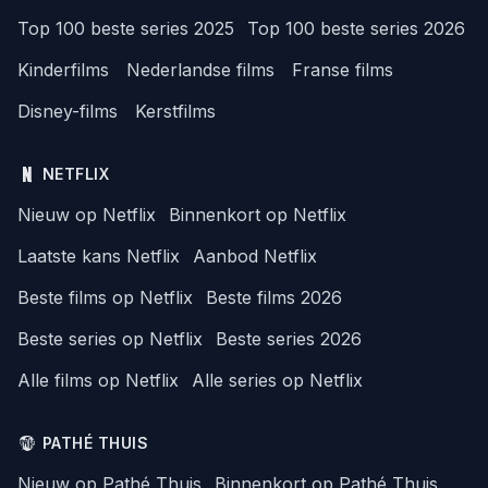
Top 100 beste series 2025
Top 100 beste series 2026
Kinderfilms
Nederlandse films
Franse films
Disney-films
Kerstfilms
NETFLIX
Nieuw op Netflix
Binnenkort op Netflix
Laatste kans Netflix
Aanbod Netflix
Beste films op Netflix
Beste films 2026
Beste series op Netflix
Beste series 2026
Alle films op Netflix
Alle series op Netflix
PATHÉ THUIS
Nieuw op Pathé Thuis
Binnenkort op Pathé Thuis