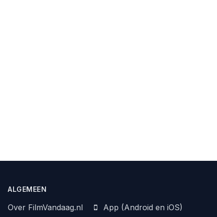
ALGEMEEN
Over FilmVandaag.nl
App (Android en iOS)