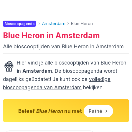
Amsterdam
Blue Heron
Bioscoopagenda
Blue Heron in Amsterdam
Alle bioscooptijden van Blue Heron in Amsterdam
🍿
Hier vind je alle bioscooptijden van
Blue Heron
in
Amsterdam
. De bioscoopagenda wordt
dagelijks geüpdatet! Je kunt ook de
volledige
bioscoopagenda van Amsterdam
bekijken.
Beleef
Blue Heron
nu met
Pathé