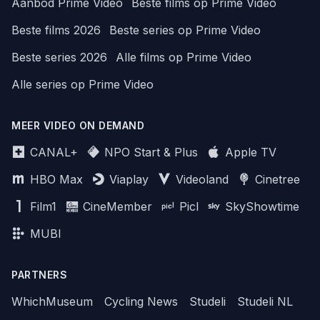
Aanbod Prime Video
Beste films op Prime Video
Beste films 2026
Beste series op Prime Video
Beste series 2026
Alle films op Prime Video
Alle series op Prime Video
MEER VIDEO ON DEMAND
CANAL+
NPO Start & Plus
Apple TV
HBO Max
Viaplay
Videoland
Cinetree
Film1
CineMember
Picl
SkyShowtime
MUBI
PARTNERS
WhichMuseum
Cycling News
Studeli
Studeli NL