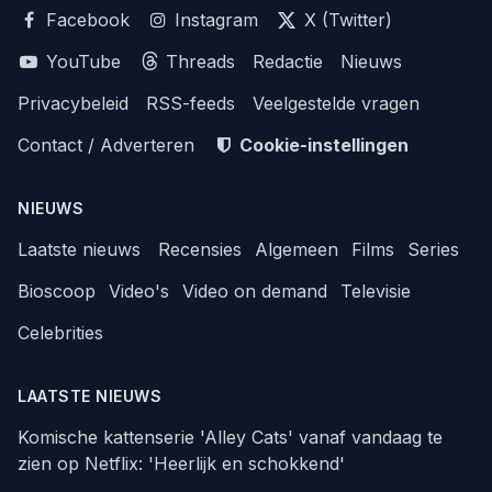
Facebook
Instagram
X (Twitter)
YouTube
Threads
Redactie
Nieuws
Privacybeleid
RSS-feeds
Veelgestelde vragen
Contact / Adverteren
Cookie-instellingen
NIEUWS
Laatste nieuws
Recensies
Algemeen
Films
Series
Bioscoop
Video's
Video on demand
Televisie
Celebrities
LAATSTE NIEUWS
Komische kattenserie 'Alley Cats' vanaf vandaag te
zien op Netflix: 'Heerlijk en schokkend'