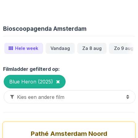
Bioscoopagenda Amsterdam
Hele week
Vandaag
Za 8 aug
Zo 9 aug
Filmladder gefilterd op:
Blue Heron (2025)
Pathé Amsterdam Noord