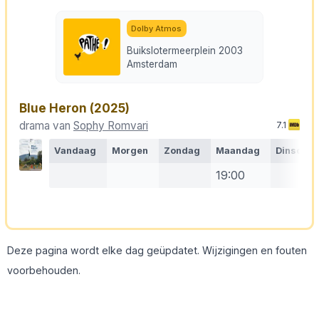
Dolby Atmos
Buikslotermeerplein 2003
Amsterdam
Blue Heron
(2025)
drama van
Sophy Romvari
7.1
Vandaag
Morgen
Zondag
Maandag
Dinsdag
19:00
Deze pagina wordt elke dag geüpdatet. Wijzigingen en fouten
voorbehouden.