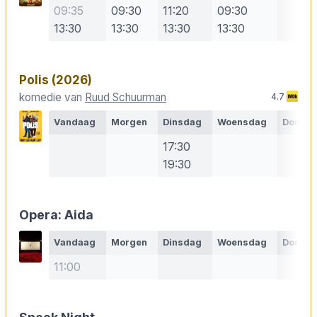
09:35
09:30
11:20
09:30
13:30
13:30
13:30
13:30
Polis
(2026)
komedie van
Ruud Schuurman
4.7
Vandaag
Morgen
Dinsdag
Woensdag
Donde
17:30
19:30
Opera: Aida
Vandaag
Morgen
Dinsdag
Woensdag
Donde
11:00