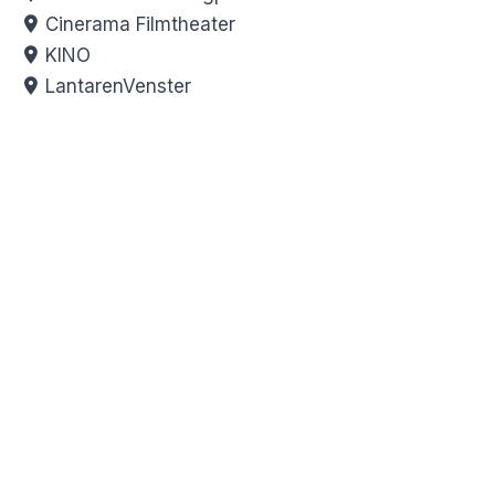
Cinerama Filmtheater
KINO
LantarenVenster