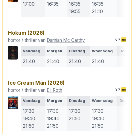
17:00
16:35
16:35
16:35
19:55
21:10
Hokum
(2026)
horror / thriller van
Damian Mc Carthy
6.7
Vandaag
Morgen
Dinsdag
Woensdag
Donde
21:40
21:40
21:40
21:40
Ice Cream Man
(2026)
horror / thriller van
Eli Roth
3.7
Vandaag
Morgen
Dinsdag
Woensdag
Donde
17:30
17:30
17:30
17:30
19:40
19:40
21:50
19:40
21:50
21:50
21:50