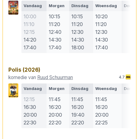
Vandaag
Morgen
Dinsdag
Woensdag
Donde
10:00
10:15
10:15
10:20
11:10
11:20
11:20
11:20
12:15
12:40
12:30
12:30
14:20
14:30
14:30
14:30
17:40
17:40
18:00
17:40
Polis
(2026)
komedie van
Ruud Schuurman
4.7
Vandaag
Morgen
Dinsdag
Woensdag
Donde
12:15
11:45
11:45
11:45
16:30
16:20
16:20
16:20
20:00
20:00
19:40
20:00
22:30
22:20
22:20
22:25