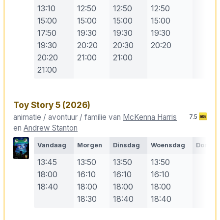
13:10
12:50
12:50
12:50
15:00
15:00
15:00
15:00
17:50
19:30
19:30
19:30
19:30
20:20
20:30
20:20
20:20
21:00
21:00
21:00
Toy Story 5
(2026)
animatie / avontuur / familie van
McKenna Harris
7.5
en
Andrew Stanton
Vandaag
Morgen
Dinsdag
Woensdag
Donde
13:45
13:50
13:50
13:50
18:00
16:10
16:10
16:10
18:40
18:00
18:00
18:00
18:30
18:40
18:40