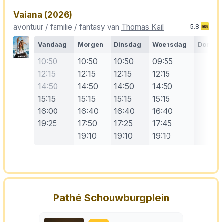
Vaiana
(2026)
avontuur / familie / fantasy van
Thomas Kail
5.8
Vandaag
Morgen
Dinsdag
Woensdag
Donde
10:50
10:50
10:50
09:55
12:15
12:15
12:15
12:15
14:50
14:50
14:50
14:50
15:15
15:15
15:15
15:15
16:00
16:40
16:40
16:40
19:25
17:50
17:25
17:45
19:10
19:10
19:10
Pathé Schouwburgplein