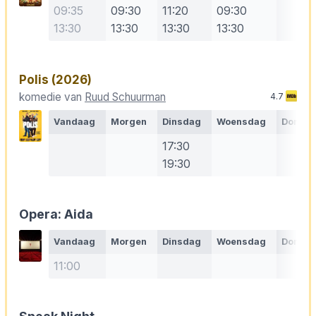
09:35
09:30
11:20
09:30
13:30
13:30
13:30
13:30
Polis
(2026)
komedie van
Ruud Schuurman
4.7
Vandaag
Morgen
Dinsdag
Woensdag
Donde
17:30
19:30
Opera: Aida
Vandaag
Morgen
Dinsdag
Woensdag
Donde
11:00