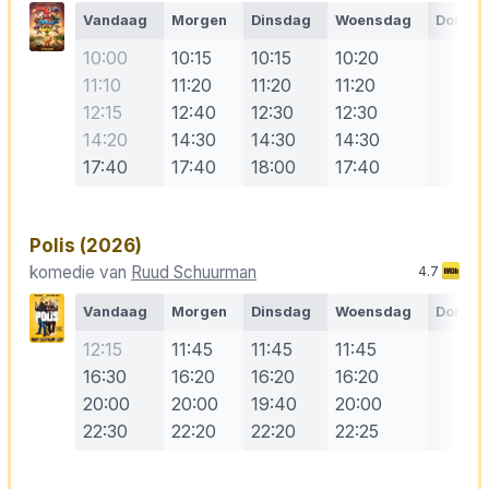
Vandaag
Morgen
Dinsdag
Woensdag
Donde
10:00
10:15
10:15
10:20
11:10
11:20
11:20
11:20
12:15
12:40
12:30
12:30
14:20
14:30
14:30
14:30
17:40
17:40
18:00
17:40
Polis
(2026)
komedie van
Ruud Schuurman
4.7
Vandaag
Morgen
Dinsdag
Woensdag
Donde
12:15
11:45
11:45
11:45
16:30
16:20
16:20
16:20
20:00
20:00
19:40
20:00
22:30
22:20
22:20
22:25