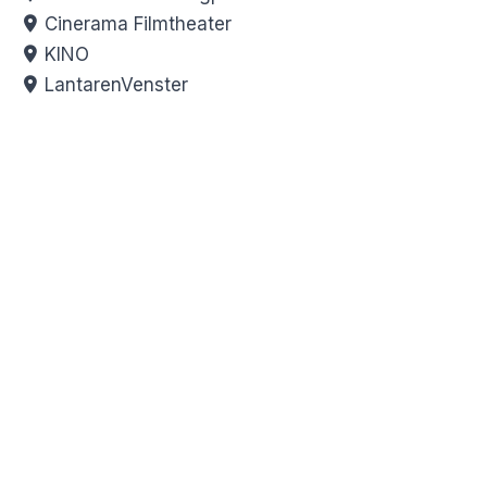
Cinerama Filmtheater
KINO
LantarenVenster