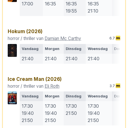
17:00
16:35
16:35
16:35
19:55
21:10
Hokum
(2026)
horror / thriller van
Damian Mc Carthy
6.7
Vandaag
Morgen
Dinsdag
Woensdag
Donde
21:40
21:40
21:40
21:40
Ice Cream Man
(2026)
horror / thriller van
Eli Roth
3.7
Vandaag
Morgen
Dinsdag
Woensdag
Donde
17:30
17:30
17:30
17:30
19:40
19:40
21:50
19:40
21:50
21:50
21:50