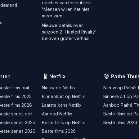
reacties van testpubliek:
 demand
'Mensen willen het niet
meer zien'
es
Nieuwe details over
seizoen 2 'Heated Rivalry'
beloven groter verhaal
hten
Netflix
Pathé Thui
este films ooit
Nieuw op Netflix
Nieuw op Pathé 
este films 2025
Binnenkort op Netflix
Binnenkort op Pa
este films 2026
Laatste kans Netflix
Aanbod Pathé Th
este series ooit
Aanbod Netflix
Beste films op Pa
beste series 2025
Beste films op Netflix
Beste films 2026
beste series 2026
Beste films 2026