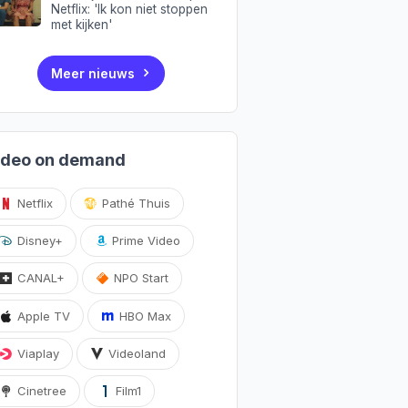
Netflix: 'Ik kon niet stoppen
met kijken'
Meer nieuws
ideo on demand
Netflix
Pathé Thuis
Disney+
Prime Video
CANAL+
NPO Start
Apple TV
HBO Max
Viaplay
Videoland
Cinetree
Film1