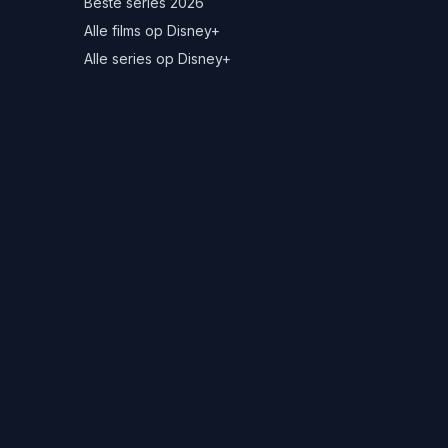
Beste series 2026
Alle films op Disney+
Alle series op Disney+