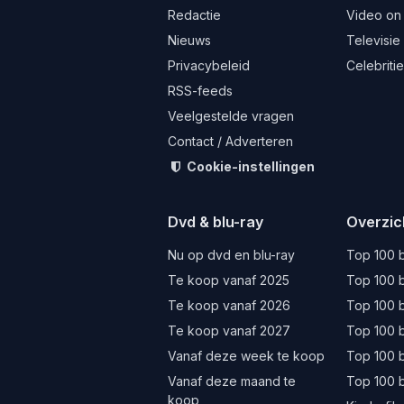
Redactie
Video on
Nieuws
Televisie
Privacybeleid
Celebriti
RSS-feeds
Veelgestelde vragen
Contact / Adverteren
Cookie-instellingen
Dvd & blu-ray
Overzic
Nu op dvd en blu-ray
Top 100 b
Te koop vanaf 2025
Top 100 b
Te koop vanaf 2026
Top 100 b
Te koop vanaf 2027
Top 100 b
Vanaf deze week te koop
Top 100 
Vanaf deze maand te
Top 100 
koop