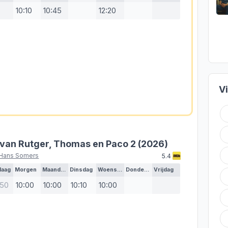
10:10
10:45
12:20
V
 van Rutger, Thomas en Paco 2
(2026)
Hans Somers
5.4
daag
Morgen
Maandag
Dinsdag
Woensdag
Donderdag
Vrijdag
:50
10:00
10:00
10:10
10:00