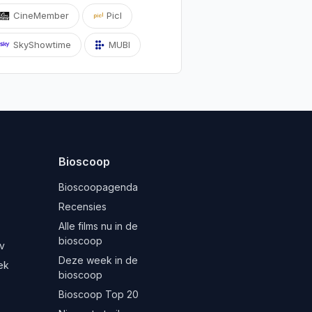
CineMember
Picl
SkyShowtime
MUBI
Bioscoop
Bioscoopagenda
Recensies
Alle films nu in de
bioscoop
v
Deze week in de
ek
bioscoop
Bioscoop Top 20