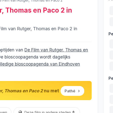
e Film van Rutger, Thomas en Paco 2
r, Thomas en Paco 2 in
Film van Rutger, Thomas en Paco 2 in
Pe
ooptijden van
De Film van Rutger, Thomas en
De bioscoopagenda wordt dagelijks
lledige bioscoopagenda van Eindhoven
P
er, Thomas en Paco 2
nu met
Pathé
oven