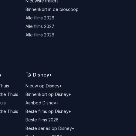
Nieuwste trailers
Binnenkort in de bioscoop
Alle films 2026
Alle films 2027
Alle films 2028
s
Disney+
Thuis
Nieuw op Disney+
thé Thuis
Binnenkort op Disney+
uis
Aanbod Disney+
thé Thuis
Beste films op Disney+
Beste films 2026
Beste series op Disney+