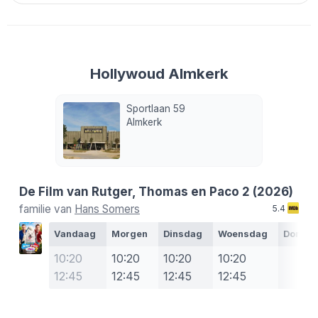
Hollywoud Almkerk
Sportlaan 59
Almkerk
De Film van Rutger, Thomas en Paco 2
(2026)
familie van
Hans Somers
5.4
Vandaag
Morgen
Dinsdag
Woensdag
Donde
10:20
10:20
10:20
10:20
12:45
12:45
12:45
12:45