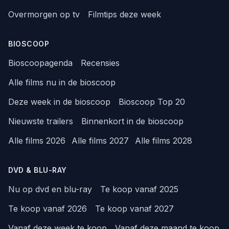
Overmorgen op tv
Filmtips deze week
BIOSCOOP
Bioscoopagenda
Recensies
Alle films nu in de bioscoop
Deze week in de bioscoop
Bioscoop Top 20
Nieuwste trailers
Binnenkort in de bioscoop
Alle films 2026
Alle films 2027
Alle films 2028
DVD & BLU-RAY
Nu op dvd en blu-ray
Te koop vanaf 2025
Te koop vanaf 2026
Te koop vanaf 2027
Vanaf deze week te koop
Vanaf deze maand te koop