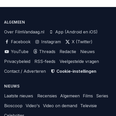
ALGEMEEN
Over FilmVandaag.nl
App (Android en iOS)
Facebook
Instagram
X (Twitter)
YouTube
Threads
Redactie
Nieuws
Privacybeleid
RSS-feeds
Veelgestelde vragen
Contact / Adverteren
Cookie-instellingen
NIEUWS
Laatste nieuws
Recensies
Algemeen
Films
Series
Bioscoop
Video's
Video on demand
Televisie
Celebrities