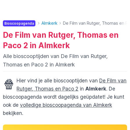
Almkerk
De Film van Rutger, Thomas en P
Bioscoopagenda
De Film van Rutger, Thomas en
Paco 2 in Almkerk
Alle bioscooptijden van De Film van Rutger,
Thomas en Paco 2 in Almkerk
🍿
Hier vind je alle bioscooptijden van
De Film van
Rutger, Thomas en Paco 2
in
Almkerk
. De
bioscoopagenda wordt dagelijks geüpdatet! Je kunt
ook de
volledige bioscoopagenda van Almkerk
bekijken.