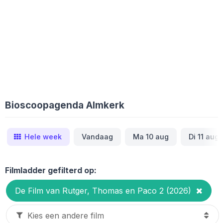
Bioscoopagenda Almkerk
Hele week
Vandaag
Ma 10 aug
Di 11 aug
Filmladder gefilterd op:
De Film van Rutger, Thomas en Paco 2 (2026)