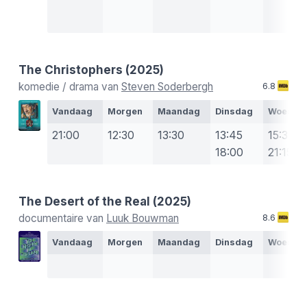
The Christophers
(2025)
komedie / drama van
Steven Soderbergh
6.8
Vandaag
Morgen
Maandag
Dinsdag
Woensd
21:00
12:30
13:30
13:45
15:30
18:00
21:15
The Desert of the Real
(2025)
documentaire van
Luuk Bouwman
8.6
Vandaag
Morgen
Maandag
Dinsdag
Woensd