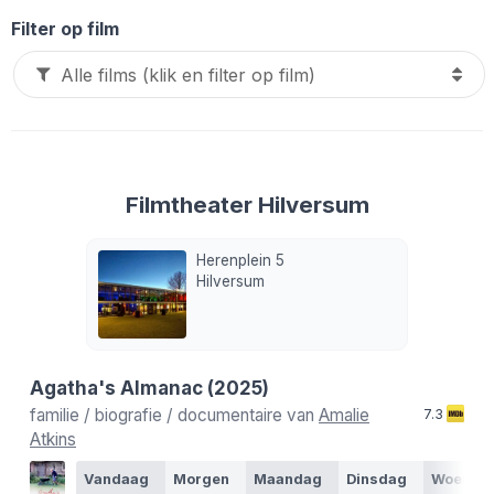
Filter op film
Filmtheater Hilversum
Herenplein 5
Hilversum
Agatha's Almanac
(2025)
familie / biografie / documentaire van
Amalie
7.3
Atkins
Vandaag
Morgen
Maandag
Dinsdag
Woensd