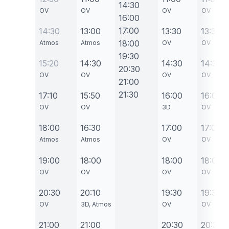
14:30
OV
OV
OV
OV
16:00
17:00
14:30
13:00
13:30
13:30
18:00
Atmos
Atmos
OV
OV
19:30
15:20
14:30
14:30
14:30
20:30
OV
OV
OV
OV
21:00
21:30
17:10
15:50
16:00
16:00
OV
OV
3D
OV
18:00
16:30
17:00
17:00
Atmos
Atmos
OV
OV
19:00
18:00
18:00
18:00
OV
OV
OV
OV
20:30
20:10
19:30
19:30
OV
3D, Atmos
OV
OV
21:00
21:00
20:30
20:30