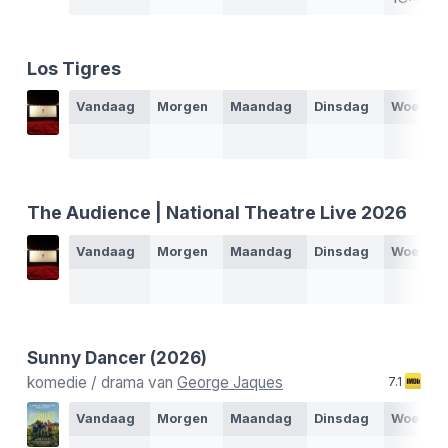
Los Tigres
Vandaag
Morgen
Maandag
Dinsdag
Woensd
The Audience | National Theatre Live 2026
Vandaag
Morgen
Maandag
Dinsdag
Woensd
Sunny Dancer
(2026)
komedie / drama van
George Jaques
7.1
Vandaag
Morgen
Maandag
Dinsdag
Woensd