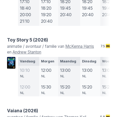
17:10
17:10
18:20
18:20
18:20
18:40
18:20
19:45
19:45
19:45
20:00
19:20
20:40
20:40
20:40
21:10
20:40
Toy Story 5
(2026)
animatie / avontuur / familie van
McKenna Harris
7.5
en
Andrew Stanton
Vandaag
Morgen
Maandag
Dinsdag
Woensd
10:10
12:00
13:00
13:00
13:00
NL
NL
NL
NL
NL
12:00
15:30
15:20
15:20
15:20
NL
NL
NL
NL
NL
Vaiana
(2026)
5.8