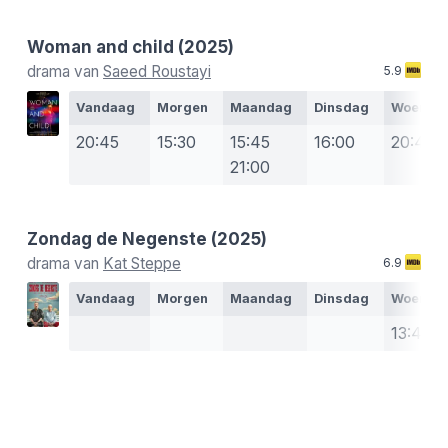
Woman and child
(2025)
drama van
Saeed Roustayi
5.9
Vandaag
Morgen
Maandag
Dinsdag
Woensd
20:45
15:30
15:45
16:00
20:45
21:00
Zondag de Negenste
(2025)
drama van
Kat Steppe
6.9
Vandaag
Morgen
Maandag
Dinsdag
Woensd
13:45