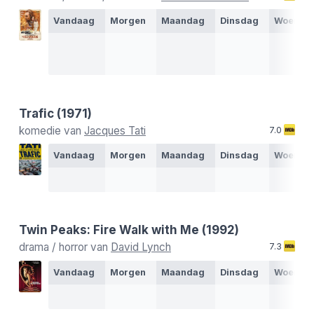
Vandaag
Morgen
Maandag
Dinsdag
Woensd
Trafic
(1971)
komedie van
Jacques Tati
7.0
Vandaag
Morgen
Maandag
Dinsdag
Woensd
Twin Peaks: Fire Walk with Me
(1992)
drama / horror van
David Lynch
7.3
Vandaag
Morgen
Maandag
Dinsdag
Woensd