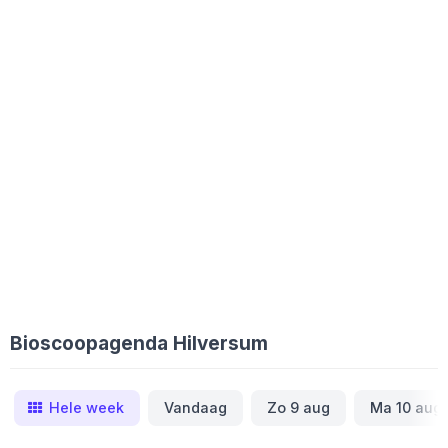
Bioscoopagenda Hilversum
Hele week
Vandaag
Zo 9 aug
Ma 10 aug