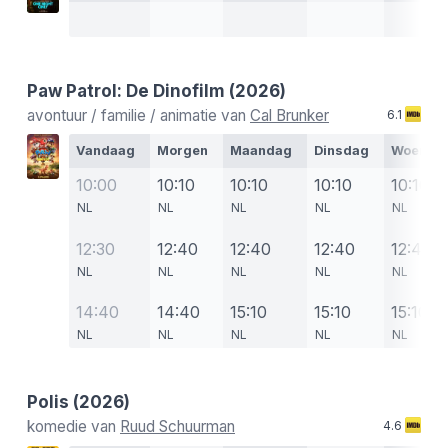
Paw Patrol: De Dinofilm
(2026)
avontuur / familie / animatie van
Cal Brunker
6.1
Vandaag
Morgen
Maandag
Dinsdag
Woensd
10:00
10:10
10:10
10:10
10:10
NL
NL
NL
NL
NL
12:30
12:40
12:40
12:40
12:40
NL
NL
NL
NL
NL
14:40
14:40
15:10
15:10
15:10
NL
NL
NL
NL
NL
Polis
(2026)
komedie van
Ruud Schuurman
4.6