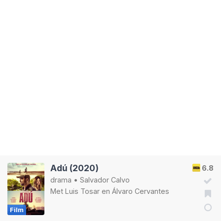
Adú (2020)
6.8
drama
•
Salvador Calvo
Met
Luis Tosar
en
Álvaro Cervantes
Film