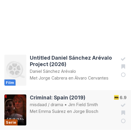
Untitled Daniel Sánchez Arévalo
Project (2026)
Daniel Sánchez Arévalo
Met
Jorge Cabrera
en
Álvaro Cervantes
Film
Criminal: Spain (2019)
6.9
misdaad
/
drama
•
Jim Field Smith
Met
Emma Suárez
en
Jorge Bosch
Serie