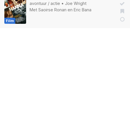
avontuur
/
actie
•
Joe Wright
Met
Saoirse Ronan
en
Eric Bana
Film