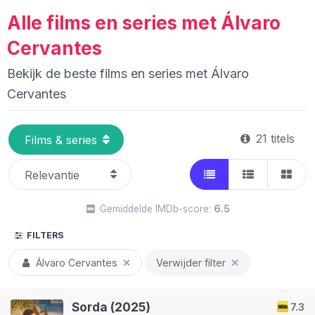
Alle films en series met Álvaro
Cervantes
Bekijk de beste films en series met Álvaro
Cervantes
21 titels
Gemiddelde IMDb-score:
6.5
FILTERS
Álvaro Cervantes
✕
Verwijder filter
✕
Sorda (2025)
7.3