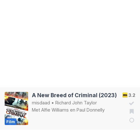
A New Breed of Criminal (2023)
3.2
misdaad
•
Richard John Taylor
Met
Alfie Williams
en
Paul Donnelly
Film