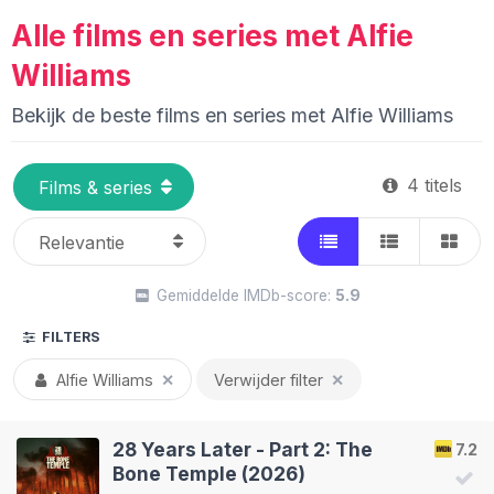
Alle films en series met Alfie
Williams
Bekijk de beste films en series met Alfie Williams
4 titels
Gemiddelde IMDb-score:
5.9
FILTERS
Alfie Williams
✕
Verwijder filter
✕
28 Years Later - Part 2: The
7.2
Bone Temple (2026)