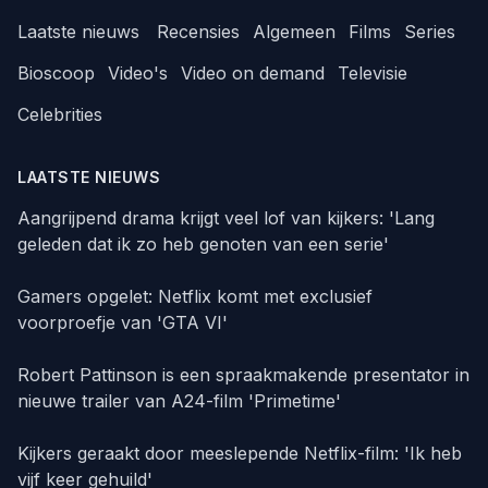
Laatste nieuws
Recensies
Algemeen
Films
Series
Bioscoop
Video's
Video on demand
Televisie
Celebrities
LAATSTE NIEUWS
Aangrijpend drama krijgt veel lof van kijkers: 'Lang
geleden dat ik zo heb genoten van een serie'
Gamers opgelet: Netflix komt met exclusief
voorproefje van 'GTA VI'
Robert Pattinson is een spraakmakende presentator in
nieuwe trailer van A24-film 'Primetime'
Kijkers geraakt door meeslepende Netflix-film: 'Ik heb
vijf keer gehuild'