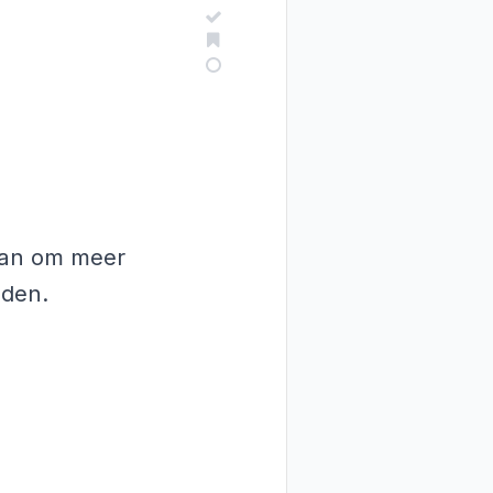
 aan om meer
nden.