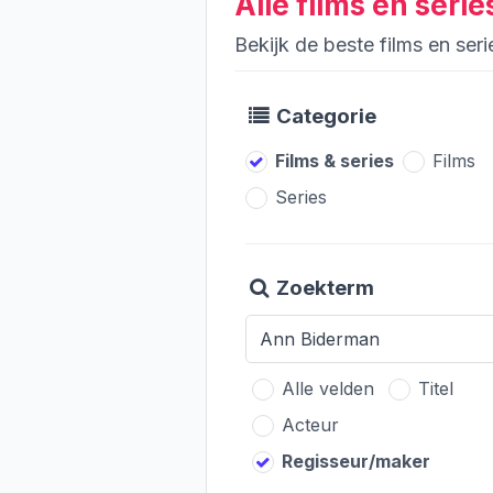
Alle films en ser
Bekijk de beste films en se
Categorie
Films & series
Films
Series
Zoekterm
Alle velden
Titel
Acteur
Regisseur/maker