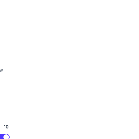
ow
10