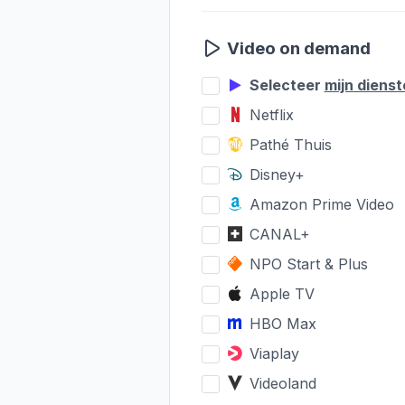
Video on demand
Selecteer
mijn diens
Netflix
Pathé Thuis
Disney+
Amazon Prime Video
CANAL+
NPO Start & Plus
Apple TV
HBO Max
Viaplay
Videoland