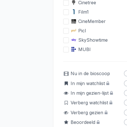
Cinetree
Film1
CineMember
Picl
SkyShowtime
MUBI
Nu in de bioscoop
In mijn watchlist
In mijn gezien-lijst
Verberg watchlist
Verberg gezien
Beoordeeld