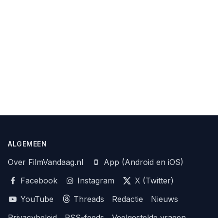
ALGEMEEN
Over FilmVandaag.nl
App (Android en iOS)
Facebook
Instagram
X (Twitter)
YouTube
Threads
Redactie
Nieuws
Privacybeleid
RSS-feeds
Veelgestelde vragen