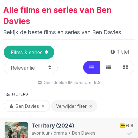
Alle films en series van Ben
Davies
Bekijk de beste films en series van Ben Davies
1 titel
Gemiddelde IMDb-score:
6.8
FILTERS
Ben Davies
✕
Verwijder filter
✕
Territory (2024)
6.8
avontuur
/
drama
•
Ben Davies