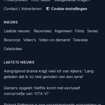
Contact / Adverteren
Cookie-instellingen
NIEUWS
Laatste nieuws
Recensies
Algemeen
Films
Series
Bioscoop
Video's
Video on demand
Televisie
Celebrities
LAATSTE NIEUWS
Aangrijpend drama krijgt veel lof van kijkers: 'Lang
geleden dat ik zo heb genoten van een serie'
Gamers opgelet: Netflix komt met exclusief
voorproefje van 'GTA VI'
Robert Pattinson is een spraakmakende presentator in