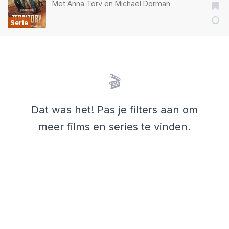
Met
Anna Torv
en
Michael Dorman
Serie
🎬
Dat was het! Pas je filters aan om
meer films en series te vinden.