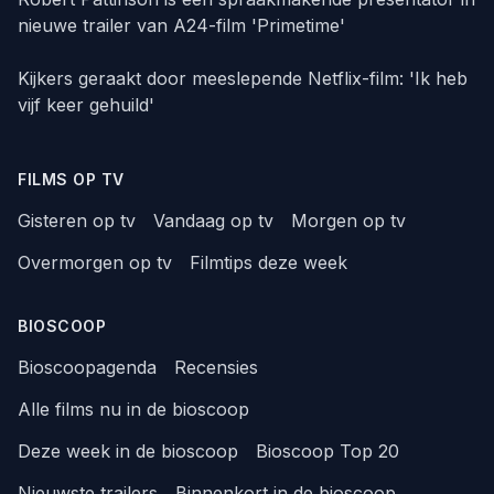
nieuwe trailer van A24-film 'Primetime'
Kijkers geraakt door meeslepende Netflix-film: 'Ik heb
vijf keer gehuild'
FILMS OP TV
Gisteren op tv
Vandaag op tv
Morgen op tv
Overmorgen op tv
Filmtips deze week
BIOSCOOP
Bioscoopagenda
Recensies
Alle films nu in de bioscoop
Deze week in de bioscoop
Bioscoop Top 20
Nieuwste trailers
Binnenkort in de bioscoop