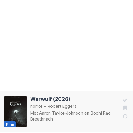
Werwulf (2026)
horror
•
Robert Eggers
Met
Aaron Taylor-Johnson
en
Bodhi Rae
Breathnach
Film