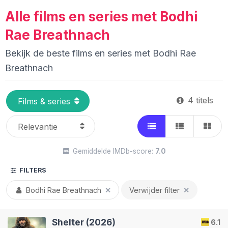
Alle films en series met Bodhi
Rae Breathnach
Bekijk de beste films en series met Bodhi Rae
Breathnach
4 titels
Gemiddelde IMDb-score:
7.0
FILTERS
Bodhi Rae Breathnach
✕
Verwijder filter
✕
Shelter (2026)
6.1