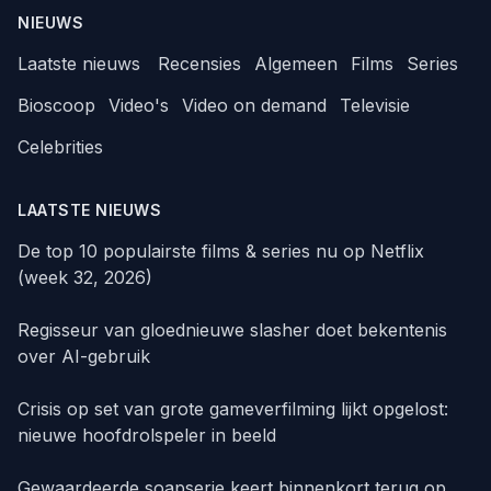
NIEUWS
Laatste nieuws
Recensies
Algemeen
Films
Series
Bioscoop
Video's
Video on demand
Televisie
Celebrities
LAATSTE NIEUWS
De top 10 populairste films & series nu op Netflix
(week 32, 2026)
Regisseur van gloednieuwe slasher doet bekentenis
over AI-gebruik
Crisis op set van grote gameverfilming lijkt opgelost:
nieuwe hoofdrolspeler in beeld
Gewaardeerde soapserie keert binnenkort terug op