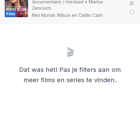
documentaire
/
misdaad
•
Marina
Zenovich
Film
Met
Moriah Wilson
en
Caitlin Cash
🎬
Dat was het! Pas je filters aan om
meer films en series te vinden.