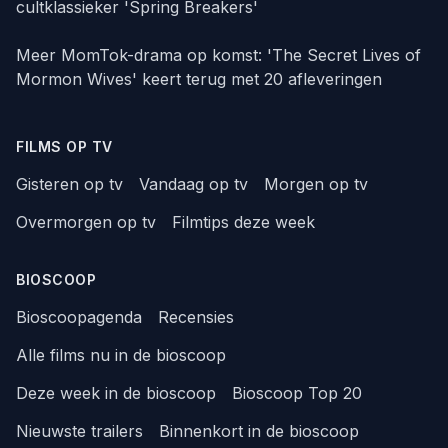
cultklassieker 'Spring Breakers'
Meer MomTok-drama op komst: 'The Secret Lives of
Mormon Wives' keert terug met 20 afleveringen
FILMS OP TV
Gisteren op tv
Vandaag op tv
Morgen op tv
Overmorgen op tv
Filmtips deze week
BIOSCOOP
Bioscoopagenda
Recensies
Alle films nu in de bioscoop
Deze week in de bioscoop
Bioscoop Top 20
Nieuwste trailers
Binnenkort in de bioscoop