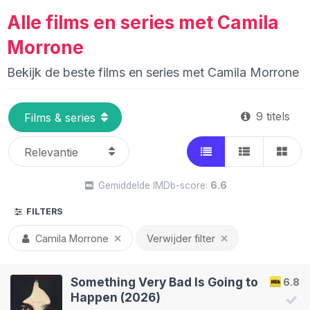
Alle films en series met Camila
Morrone
Bekijk de beste films en series met Camila Morrone
9 titels
Gemiddelde IMDb-score:
6.6
FILTERS
Camila Morrone
✕
Verwijder filter
✕
Something Very Bad Is Going to
6.8
Happen (2026)