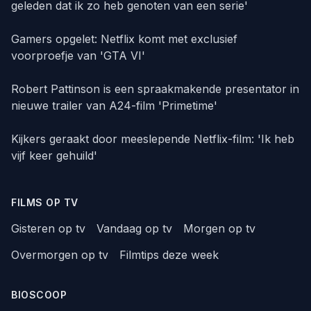
geleden dat ik zo heb genoten van een serie'
Gamers opgelet: Netflix komt met exclusief
voorproefje van 'GTA VI'
Robert Pattinson is een spraakmakende presentator in
nieuwe trailer van A24-film 'Primetime'
Kijkers geraakt door meeslepende Netflix-film: 'Ik heb
vijf keer gehuild'
FILMS OP TV
Gisteren op tv
Vandaag op tv
Morgen op tv
Overmorgen op tv
Filmtips deze week
BIOSCOOP