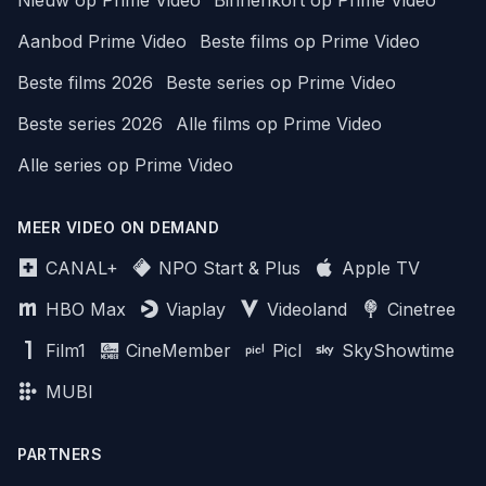
Nieuw op Prime Video
Binnenkort op Prime Video
Aanbod Prime Video
Beste films op Prime Video
Beste films 2026
Beste series op Prime Video
Beste series 2026
Alle films op Prime Video
Alle series op Prime Video
MEER VIDEO ON DEMAND
CANAL+
NPO Start & Plus
Apple TV
HBO Max
Viaplay
Videoland
Cinetree
Film1
CineMember
Picl
SkyShowtime
MUBI
PARTNERS