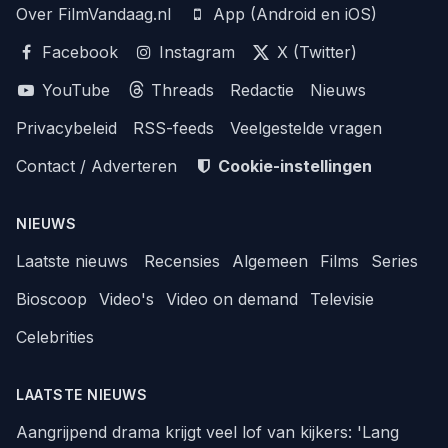
Over FilmVandaag.nl
App (Android en iOS)
Facebook
Instagram
X (Twitter)
YouTube
Threads
Redactie
Nieuws
Privacybeleid
RSS-feeds
Veelgestelde vragen
Contact / Adverteren
Cookie-instellingen
NIEUWS
Laatste nieuws
Recensies
Algemeen
Films
Series
Bioscoop
Video's
Video on demand
Televisie
Celebrities
LAATSTE NIEUWS
Aangrijpend drama krijgt veel lof van kijkers: 'Lang