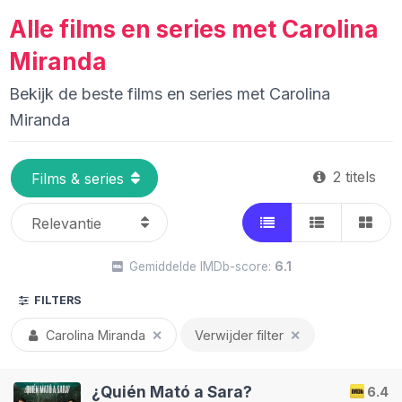
Alle films en series met Carolina
Miranda
Bekijk de beste films en series met Carolina
Miranda
2 titels
Gemiddelde IMDb-score:
6.1
FILTERS
Carolina Miranda
✕
Verwijder filter
✕
¿Quién Mató a Sara?
6.4