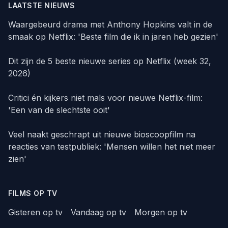
LAATSTE NIEUWS
Waargebeurd drama met Anthony Hopkins valt in de
smaak op Netflix: 'Beste film die ik in jaren heb gezien'
Dit zijn de 5 beste nieuwe series op Netflix (week 32,
2026)
Critici én kijkers niet mals voor nieuwe Netflix-film:
'Een van de slechtste ooit'
Veel naakt geschrapt uit nieuwe bioscoopfilm na
reacties van testpubliek: 'Mensen willen het niet meer
zien'
FILMS OP TV
Gisteren op tv
Vandaag op tv
Morgen op tv