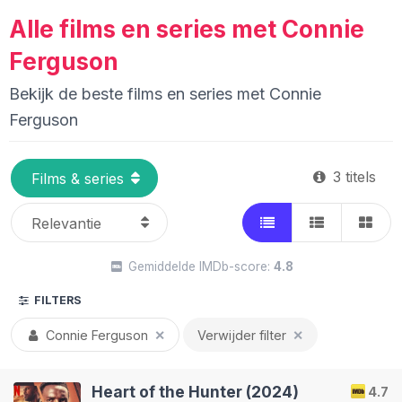
Alle films en series met Connie
Ferguson
Bekijk de beste films en series met Connie
Ferguson
3 titels
Gemiddelde IMDb-score:
4.8
FILTERS
Connie Ferguson
✕
Verwijder filter
✕
Heart of the Hunter (2024)
4.7