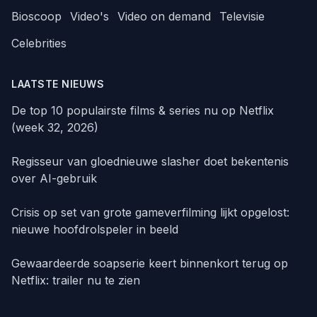
Bioscoop
Video's
Video on demand
Televisie
Celebrities
LAATSTE NIEUWS
De top 10 populairste films & series nu op Netflix
(week 32, 2026)
Regisseur van gloednieuwe slasher doet bekentenis
over AI-gebruik
Crisis op set van grote gameverfilming lijkt opgelost:
nieuwe hoofdrolspeler in beeld
Gewaardeerde soapserie keert binnenkort terug op
Netflix: trailer nu te zien