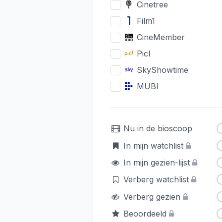
Cinetree
Film1
CineMember
Picl
SkyShowtime
MUBI
Nu in de bioscoop
In mijn watchlist
In mijn gezien-lijst
Verberg watchlist
Verberg gezien
Beoordeeld