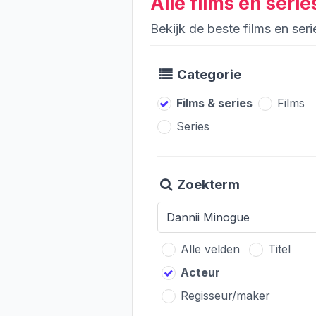
Alle films en seri
Bekijk de beste films en se
Categorie
Films & series
Films
Series
Zoekterm
Alle velden
Titel
Acteur
Regisseur/maker