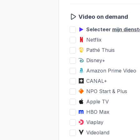
Video on demand
Selecteer
mijn diens
Netflix
Pathé Thuis
Disney+
Amazon Prime Video
CANAL+
NPO Start & Plus
Apple TV
HBO Max
Viaplay
Videoland