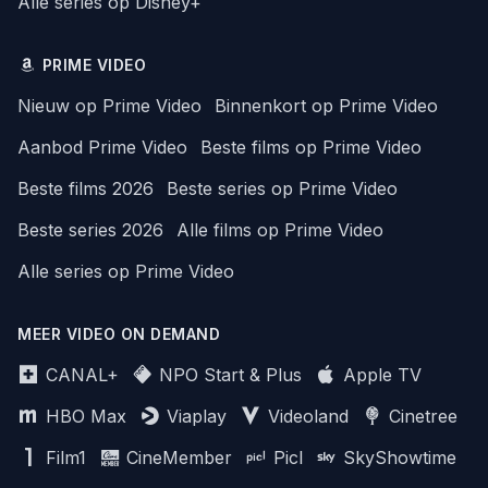
Alle series op Disney+
PRIME VIDEO
Nieuw op Prime Video
Binnenkort op Prime Video
Aanbod Prime Video
Beste films op Prime Video
Beste films 2026
Beste series op Prime Video
Beste series 2026
Alle films op Prime Video
Alle series op Prime Video
MEER VIDEO ON DEMAND
CANAL+
NPO Start & Plus
Apple TV
HBO Max
Viaplay
Videoland
Cinetree
Film1
CineMember
Picl
SkyShowtime