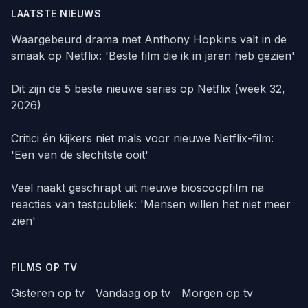
LAATSTE NIEUWS
Waargebeurd drama met Anthony Hopkins valt in de
smaak op Netflix: 'Beste film die ik in jaren heb gezien'
Dit zijn de 5 beste nieuwe series op Netflix (week 32,
2026)
Critici én kijkers niet mals voor nieuwe Netflix-film:
'Een van de slechtste ooit'
Veel naakt geschrapt uit nieuwe bioscoopfilm na
reacties van testpubliek: 'Mensen willen het niet meer
zien'
FILMS OP TV
Gisteren op tv
Vandaag op tv
Morgen op tv