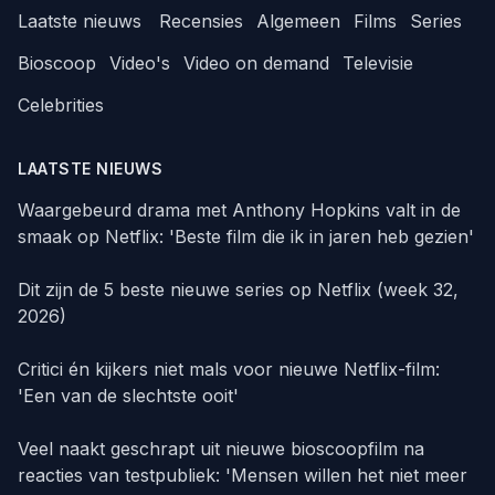
Laatste nieuws
Recensies
Algemeen
Films
Series
Bioscoop
Video's
Video on demand
Televisie
Celebrities
LAATSTE NIEUWS
Waargebeurd drama met Anthony Hopkins valt in de
smaak op Netflix: 'Beste film die ik in jaren heb gezien'
Dit zijn de 5 beste nieuwe series op Netflix (week 32,
2026)
Critici én kijkers niet mals voor nieuwe Netflix-film:
'Een van de slechtste ooit'
Veel naakt geschrapt uit nieuwe bioscoopfilm na
reacties van testpubliek: 'Mensen willen het niet meer