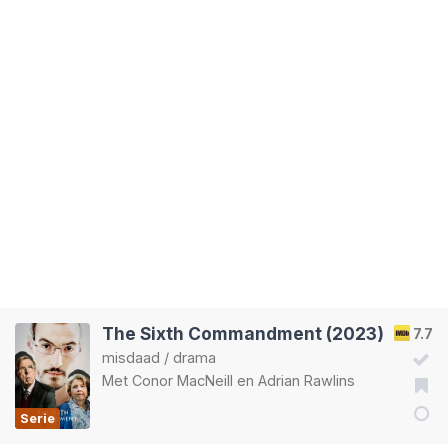
The Sixth Commandment (2023)
7.7
misdaad
/
drama
Met
Conor MacNeill
en
Adrian Rawlins
Serie