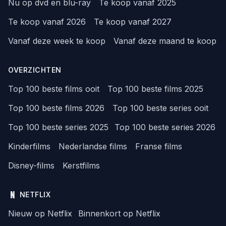
Nu op dvd en blu-ray
Te koop vanaf 2025
Te koop vanaf 2026
Te koop vanaf 2027
Vanaf deze week te koop
Vanaf deze maand te koop
OVERZICHTEN
Top 100 beste films ooit
Top 100 beste films 2025
Top 100 beste films 2026
Top 100 beste series ooit
Top 100 beste series 2025
Top 100 beste series 2026
Kinderfilms
Nederlandse films
Franse films
Disney-films
Kerstfilms
NETFLIX
Nieuw op Netflix
Binnenkort op Netflix