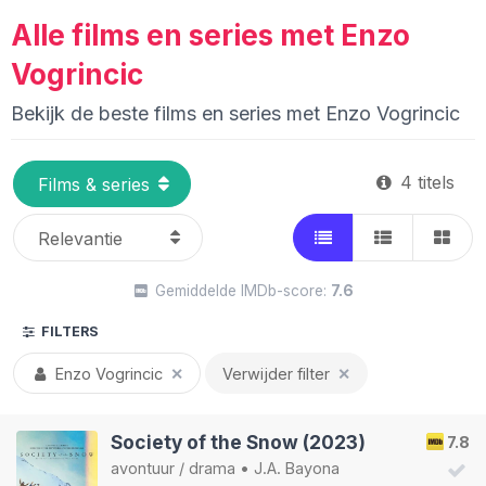
Alle films en series met Enzo
Vogrincic
Bekijk de beste films en series met Enzo Vogrincic
4 titels
Gemiddelde IMDb-score:
7.6
FILTERS
Enzo Vogrincic
✕
Verwijder filter
✕
Society of the Snow (2023)
7.8
avontuur
/
drama
•
J.A. Bayona