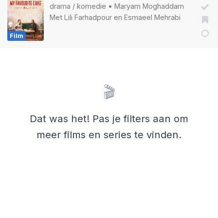
drama
/
komedie
•
Maryam Moghaddam
Met
Lili Farhadpour
en
Esmaeel Mehrabi
Film
🎬
Dat was het! Pas je filters aan om
meer films en series te vinden.