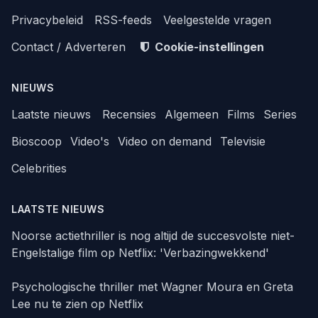
Privacybeleid
RSS-feeds
Veelgestelde vragen
Contact / Adverteren
Cookie-instellingen
NIEUWS
Laatste nieuws
Recensies
Algemeen
Films
Series
Bioscoop
Video's
Video on demand
Televisie
Celebrities
LAATSTE NIEUWS
Noorse actiethriller is nog altijd de succesvolste niet-
Engelstalige film op Netflix: 'Verbazingwekkend'
Psychologische thriller met Wagner Moura en Greta
Lee nu te zien op Netflix