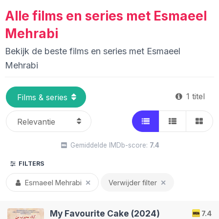
Alle films en series met Esmaeel
Mehrabi
Bekijk de beste films en series met Esmaeel
Mehrabi
1 titel
Gemiddelde IMDb-score:
7.4
FILTERS
Esmaeel Mehrabi
✕
Verwijder filter
✕
My Favourite Cake (2024)
7.4