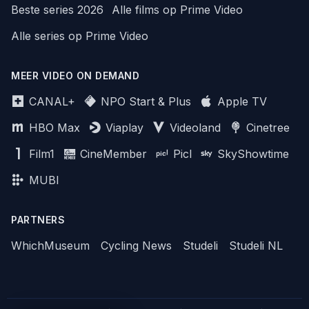
Beste series 2026
Alle films op Prime Video
Alle series op Prime Video
MEER VIDEO ON DEMAND
CANAL+
NPO Start & Plus
Apple TV
HBO Max
Viaplay
Videoland
Cinetree
Film1
CineMember
Picl
SkyShowtime
MUBI
PARTNERS
WhichMuseum
Cycling News
Studeli
Studeli NL