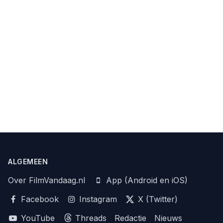
ALGEMEEN
Over FilmVandaag.nl
App (Android en iOS)
Facebook
Instagram
X (Twitter)
YouTube
Threads
Redactie
Nieuws