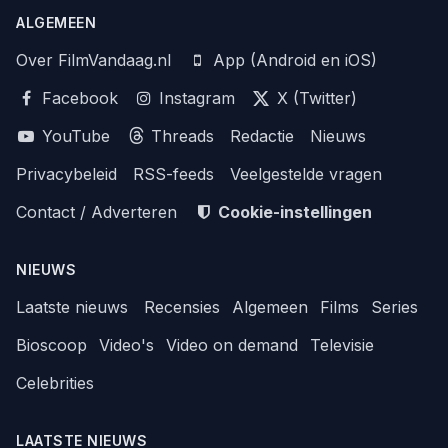
ALGEMEEN
Over FilmVandaag.nl
App (Android en iOS)
Facebook
Instagram
X (Twitter)
YouTube
Threads
Redactie
Nieuws
Privacybeleid
RSS-feeds
Veelgestelde vragen
Contact / Adverteren
Cookie-instellingen
NIEUWS
Laatste nieuws
Recensies
Algemeen
Films
Series
Bioscoop
Video's
Video on demand
Televisie
Celebrities
LAATSTE NIEUWS