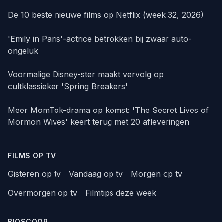
De 10 beste nieuwe films op Netflix (week 32, 2026)
'Emily in Paris'-actrice betrokken bij zwaar auto-
ongeluk
Voormalige Disney-ster maakt vervolg op
cultklassieker 'Spring Breakers'
Meer MomTok-drama op komst: 'The Secret Lives of
Mormon Wives' keert terug met 20 afleveringen
FILMS OP TV
Gisteren op tv
Vandaag op tv
Morgen op tv
Overmorgen op tv
Filmtips deze week
BIOSCOOP