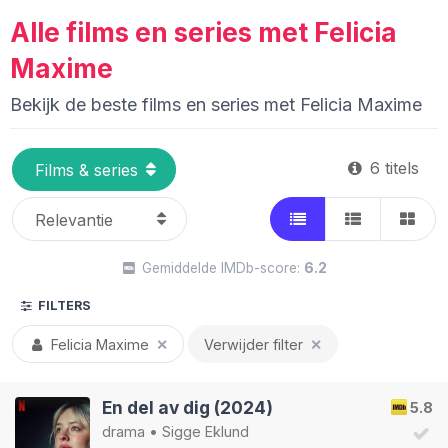
Alle films en series met Felicia
Maxime
Bekijk de beste films en series met Felicia Maxime
6 titels
Gemiddelde IMDb-score:
6.2
FILTERS
Felicia Maxime
✕
Verwijder filter
✕
En del av dig (2024)
5.8
drama
•
Sigge Eklund