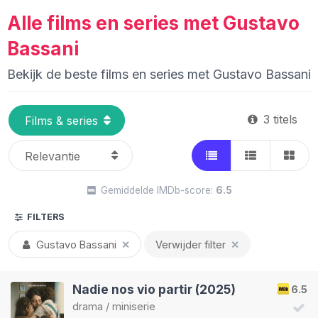
Alle films en series met Gustavo
Bassani
Bekijk de beste films en series met Gustavo Bassani
3 titels
Gemiddelde IMDb-score:
6.5
FILTERS
Gustavo Bassani
✕
Verwijder filter
✕
Nadie nos vio partir (2025)
6.5
drama
/
miniserie