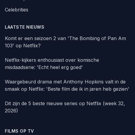
Celebrities
LAATSTE NIEUWS
Komt er een seizoen 2 van 'The Bombing of Pan Am
103' op Netflix?
Netflix-kijkers enthousiast over komische
misdaadserie: 'Echt heel erg goed'
Waargebeurd drama met Anthony Hopkins valt in de
smaak op Netflix: 'Beste film die ik in jaren heb gezien'
Dit zijn de 5 beste nieuwe series op Netflix (week 32,
2026)
FILMS OP TV