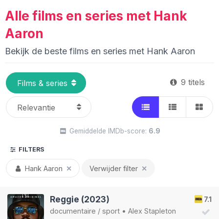
Alle films en series met Hank
Aaron
Bekijk de beste films en series met Hank Aaron
9 titels
Gemiddelde IMDb-score:
6.9
FILTERS
Hank Aaron
✕
Verwijder filter
✕
Reggie (2023)
7.1
documentaire
/
sport
•
Alex Stapleton