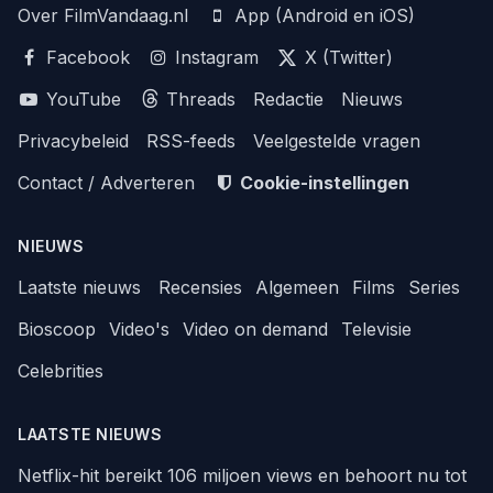
Over FilmVandaag.nl
App (Android en iOS)
Facebook
Instagram
X (Twitter)
YouTube
Threads
Redactie
Nieuws
Privacybeleid
RSS-feeds
Veelgestelde vragen
Contact / Adverteren
Cookie-instellingen
NIEUWS
Laatste nieuws
Recensies
Algemeen
Films
Series
Bioscoop
Video's
Video on demand
Televisie
Celebrities
LAATSTE NIEUWS
Netflix-hit bereikt 106 miljoen views en behoort nu tot