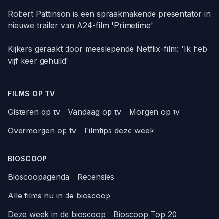
Robert Pattinson is een spraakmakende presentator in
nieuwe trailer van A24-film 'Primetime'
Kijkers geraakt door meeslepende Netflix-film: 'Ik heb
vijf keer gehuild'
FILMS OP TV
Gisteren op tv
Vandaag op tv
Morgen op tv
Overmorgen op tv
Filmtips deze week
BIOSCOOP
Bioscoopagenda
Recensies
Alle films nu in de bioscoop
Deze week in de bioscoop
Bioscoop Top 20