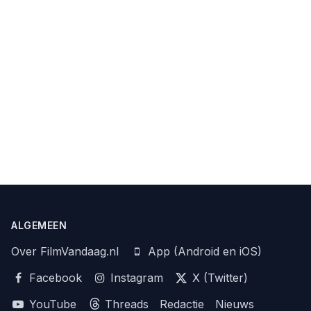
ALGEMEEN
Over FilmVandaag.nl
App (Android en iOS)
Facebook
Instagram
X (Twitter)
YouTube
Threads
Redactie
Nieuws