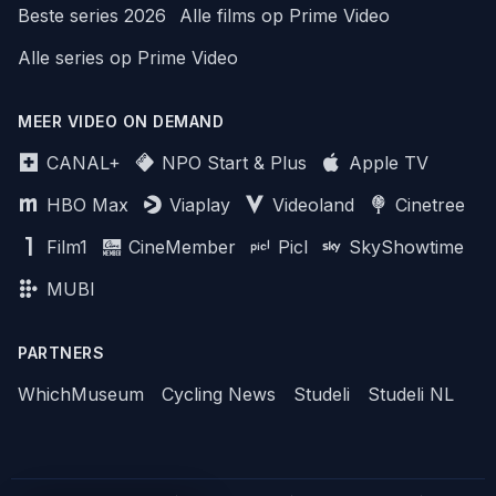
Beste series 2026
Alle films op Prime Video
Alle series op Prime Video
MEER VIDEO ON DEMAND
CANAL+
NPO Start & Plus
Apple TV
HBO Max
Viaplay
Videoland
Cinetree
Film1
CineMember
Picl
SkyShowtime
MUBI
PARTNERS
WhichMuseum
Cycling News
Studeli
Studeli NL