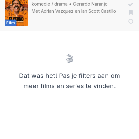
komedie
/
drama
•
Gerardo Naranjo
Met
Adrian Vazquez
en
Ian Scott Castillo
Film
🎬
Dat was het! Pas je filters aan om
meer films en series te vinden.