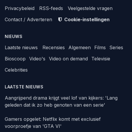
Privacybeleid
RSS-feeds
Veelgestelde vragen
Contact / Adverteren
Cookie-instellingen
NIEUWS
Laatste nieuws
Recensies
Algemeen
Films
Series
Bioscoop
Video's
Video on demand
Televisie
Celebrities
LAATSTE NIEUWS
Aangrijpend drama krijgt veel lof van kijkers: 'Lang
geleden dat ik zo heb genoten van een serie'
Gamers opgelet: Netflix komt met exclusief
voorproefje van 'GTA VI'