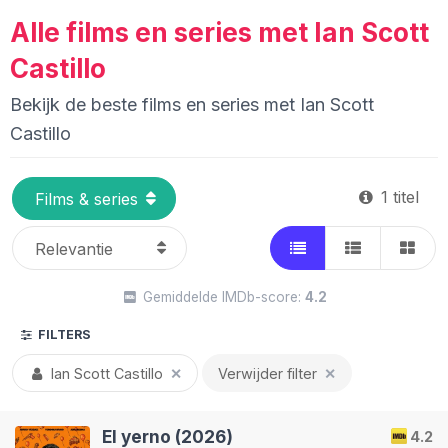
Alle films en series met Ian Scott
Castillo
Bekijk de beste films en series met Ian Scott
Castillo
1 titel
Gemiddelde IMDb-score:
4.2
FILTERS
Ian Scott Castillo
✕
Verwijder filter
✕
El yerno (2026)
4.2