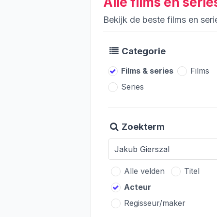
Alle films en seri
Bekijk de beste films en ser
Categorie
Films & series
Films
Series
Zoekterm
Alle velden
Titel
Acteur
Regisseur/maker