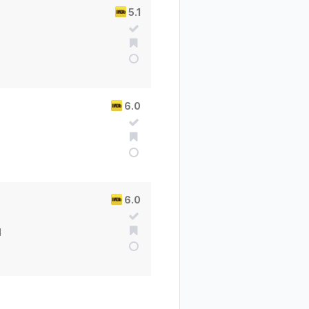
5.1
6.0
6.0
l