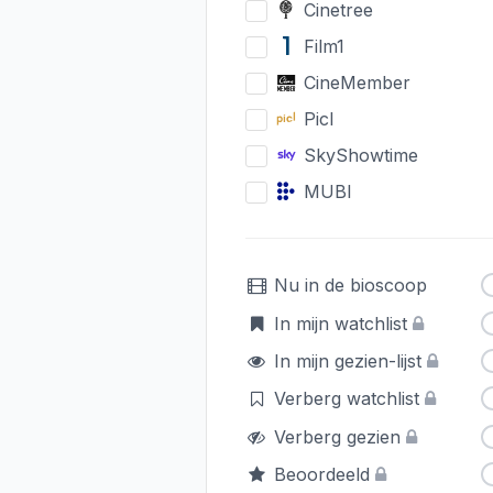
Cinetree
Film1
CineMember
Picl
SkyShowtime
MUBI
Nu in de bioscoop
In mijn watchlist
In mijn gezien-lijst
Verberg watchlist
Verberg gezien
Beoordeeld