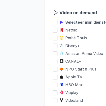
Video on demand
Selecteer
mijn diens
Netflix
Pathé Thuis
Disney+
Amazon Prime Video
CANAL+
NPO Start & Plus
Apple TV
HBO Max
Viaplay
Videoland