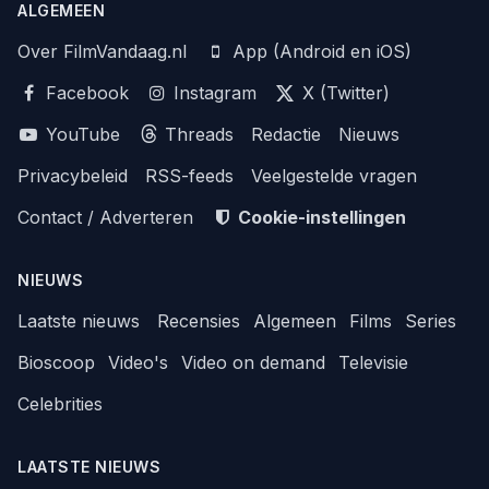
ALGEMEEN
Over FilmVandaag.nl
App (Android en iOS)
Facebook
Instagram
X (Twitter)
YouTube
Threads
Redactie
Nieuws
Privacybeleid
RSS-feeds
Veelgestelde vragen
Contact / Adverteren
Cookie-instellingen
NIEUWS
Laatste nieuws
Recensies
Algemeen
Films
Series
Bioscoop
Video's
Video on demand
Televisie
Celebrities
LAATSTE NIEUWS