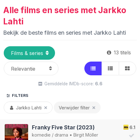
Alle films en series met Jarkko
Lahti
Bekijk de beste films en series met Jarkko Lahti
13 titels
Gemiddelde IMDb-score:
6.6
FILTERS
Jarkko Lahti
✕
Verwijder filter
✕
Franky Five Star (2023)
6.1
komedie
/
drama
•
Birgit Möller