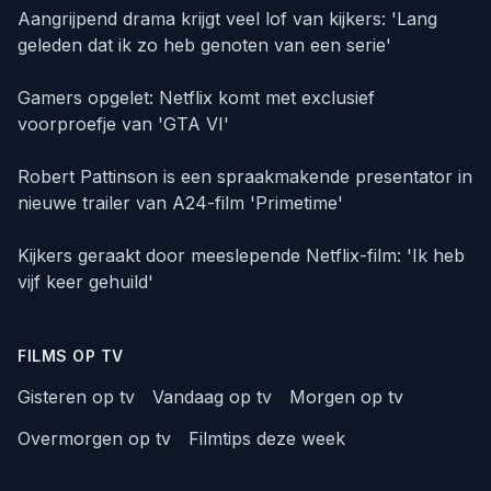
Aangrijpend drama krijgt veel lof van kijkers: 'Lang
geleden dat ik zo heb genoten van een serie'
Gamers opgelet: Netflix komt met exclusief
voorproefje van 'GTA VI'
Robert Pattinson is een spraakmakende presentator in
nieuwe trailer van A24-film 'Primetime'
Kijkers geraakt door meeslepende Netflix-film: 'Ik heb
vijf keer gehuild'
FILMS OP TV
Gisteren op tv
Vandaag op tv
Morgen op tv
Overmorgen op tv
Filmtips deze week