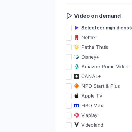
Video on demand
Selecteer
mijn diens
Netflix
Pathé Thuis
Disney+
Amazon Prime Video
CANAL+
NPO Start & Plus
Apple TV
HBO Max
Viaplay
Videoland