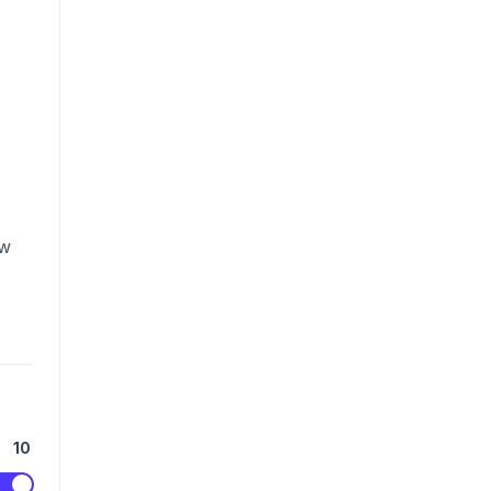
ow
10