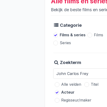
Alle films en seri
Bekijk de beste films en ser
Categorie
Films & series
Films
Series
Zoekterm
Alle velden
Titel
Acteur
Regisseur/maker