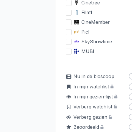
Cinetree
Film1
CineMember
Picl
SkyShowtime
MUBI
Nu in de bioscoop
In mijn watchlist
In mijn gezien-lijst
Verberg watchlist
Verberg gezien
Beoordeeld