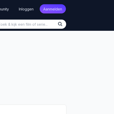
unity
Inloggen
Aanmelden