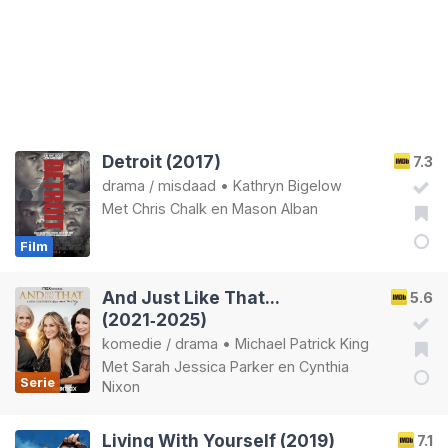
Detroit (2017)
7.3
drama
/
misdaad
•
Kathryn Bigelow
Met
Chris Chalk
en
Mason Alban
Film
And Just Like That...
5.6
(2021‑2025)
komedie
/
drama
•
Michael Patrick King
Met
Sarah Jessica Parker
en
Cynthia
Serie
Nixon
Living With Yourself (2019)
7.1