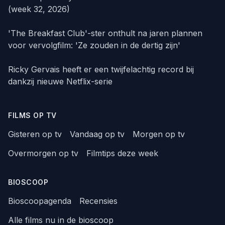
(week 32, 2026)
'The Breakfast Club'-ster onthult na jaren plannen
voor vervolgfilm: 'Ze zouden in de dertig zijn'
Ricky Gervais heeft er een twijfelachtig record bij
dankzij nieuwe Netflix-serie
FILMS OP TV
Gisteren op tv
Vandaag op tv
Morgen op tv
Overmorgen op tv
Filmtips deze week
BIOSCOOP
Bioscoopagenda
Recensies
Alle films nu in de bioscoop