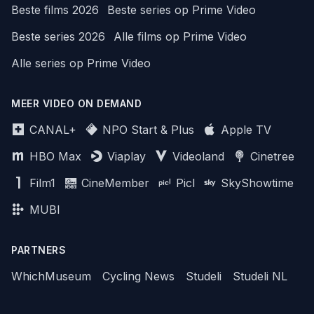
Beste films 2026
Beste series op Prime Video
Beste series 2026
Alle films op Prime Video
Alle series op Prime Video
MEER VIDEO ON DEMAND
CANAL+
NPO Start & Plus
Apple TV
HBO Max
Viaplay
Videoland
Cinetree
Film1
CineMember
Picl
SkyShowtime
MUBI
PARTNERS
WhichMuseum
Cycling News
Studeli
Studeli NL