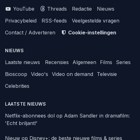
YouTube
Threads
Redactie
Nieuws
Privacybeleid
RSS-feeds
Veelgestelde vragen
Contact / Adverteren
Cookie-instellingen
NIEUWS
Laatste nieuws
Recensies
Algemeen
Films
Series
Bioscoop
Video's
Video on demand
Televisie
Celebrities
LAATSTE NIEUWS
Netflix-abonnees dol op Adam Sandler in dramafilm:
'Echt briljant!'
Nieuw op Disney+: de beste nieuwe films & series