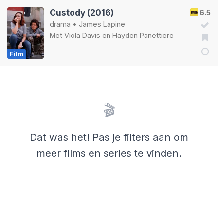
Custody (2016)
6.5
drama
•
James Lapine
Met
Viola Davis
en
Hayden Panettiere
Film
🎬
Dat was het! Pas je filters aan om
meer films en series te vinden.