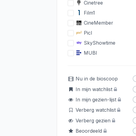
Cinetree
Film1
CineMember
Picl
SkyShowtime
MUBI
Nu in de bioscoop
In mijn watchlist
In mijn gezien-lijst
Verberg watchlist
Verberg gezien
Beoordeeld