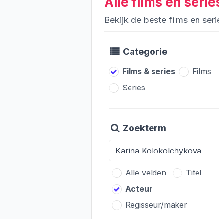
Alle films en ser
Bekijk de beste films en se
Categorie
Films & series
Films
Series
Zoekterm
Alle velden
Titel
Acteur
Regisseur/maker