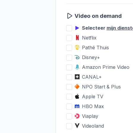
Video on demand
Selecteer
mijn diens
Netflix
Pathé Thuis
Disney+
Amazon Prime Video
CANAL+
NPO Start & Plus
Apple TV
HBO Max
Viaplay
Videoland