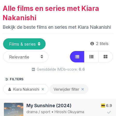
Alle films en series met Kiara
Nakanishi
Bekijk de beste films en series met Kiara Nakanishi
2 titels
Gemiddelde IMDb-score:
6.6
FILTERS
Kiara Nakanishi
✕
Verwijder filter
✕
My Sunshine (2024)
6.9
drama
/
sport
•
Hiroshi Okuyama