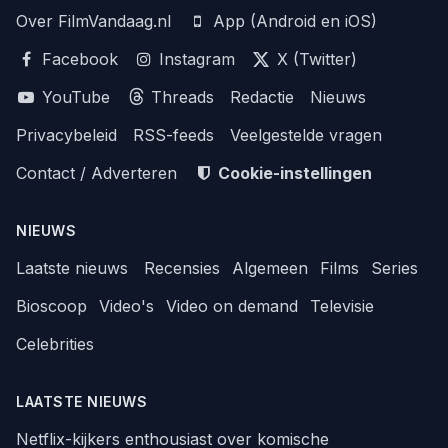
Over FilmVandaag.nl
App (Android en iOS)
Facebook
Instagram
X (Twitter)
YouTube
Threads
Redactie
Nieuws
Privacybeleid
RSS-feeds
Veelgestelde vragen
Contact / Adverteren
Cookie-instellingen
NIEUWS
Laatste nieuws
Recensies
Algemeen
Films
Series
Bioscoop
Video's
Video on demand
Televisie
Celebrities
LAATSTE NIEUWS
Netflix-kijkers enthousiast over komische