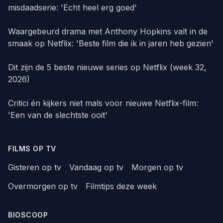
misdaadserie: 'Echt heel erg goed'
Waargebeurd drama met Anthony Hopkins valt in de
smaak op Netflix: 'Beste film die ik in jaren heb gezien'
Dit zijn de 5 beste nieuwe series op Netflix (week 32,
2026)
Critici én kijkers niet mals voor nieuwe Netflix-film:
'Een van de slechtste ooit'
FILMS OP TV
Gisteren op tv
Vandaag op tv
Morgen op tv
Overmorgen op tv
Filmtips deze week
BIOSCOOP