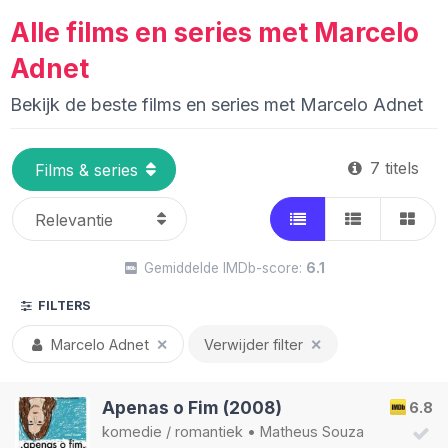
Alle films en series met Marcelo
Adnet
Bekijk de beste films en series met Marcelo Adnet
7 titels
Gemiddelde IMDb-score:
6.1
FILTERS
Marcelo Adnet
✕
Verwijder filter
✕
Apenas o Fim (2008)
6.8
komedie
/
romantiek
•
Matheus Souza