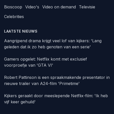
Bioscoop
Video's
Video on demand
Televisie
Celebrities
LAATSTE NIEUWS
Aangrijpend drama krijgt veel lof van kijkers: 'Lang
geleden dat ik zo heb genoten van een serie'
Gamers opgelet: Netflix komt met exclusief
voorproefje van 'GTA VI'
Robert Pattinson is een spraakmakende presentator in
nieuwe trailer van A24-film 'Primetime'
Kijkers geraakt door meeslepende Netflix-film: 'Ik heb
vijf keer gehuild'