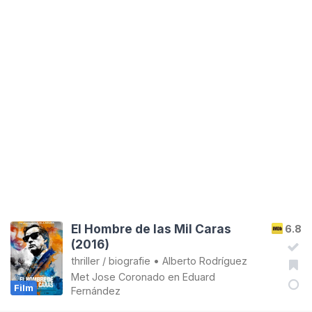
El Hombre de las Mil Caras
6.8
(2016)
thriller
/
biografie
•
Alberto Rodríguez
Met
Jose Coronado
en
Eduard
Film
Fernández