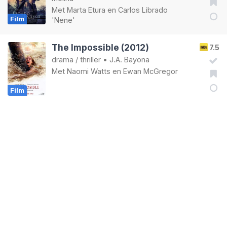
Met
Marta Etura
en
Carlos Librado
Film
'Nene'
The Impossible (2012)
7.5
drama
/
thriller
•
J.A. Bayona
Met
Naomi Watts
en
Ewan McGregor
Film