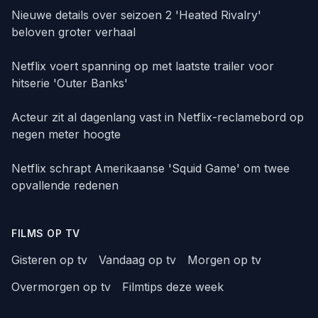
Nieuwe details over seizoen 2 'Heated Rivalry'
beloven groter verhaal
Netflix voert spanning op met laatste trailer voor
hitserie 'Outer Banks'
Acteur zit al dagenlang vast in Netflix-reclamebord op
negen meter hoogte
Netflix schrapt Amerikaanse 'Squid Game' om twee
opvallende redenen
FILMS OP TV
Gisteren op tv
Vandaag op tv
Morgen op tv
Overmorgen op tv
Filmtips deze week