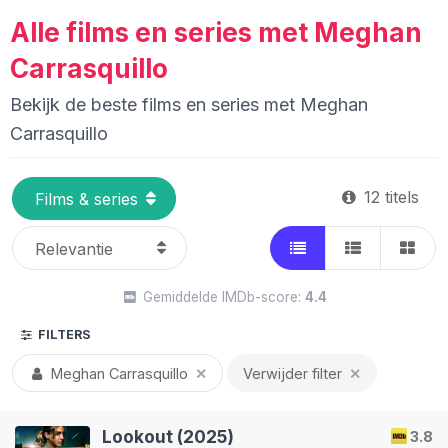
Alle films en series met Meghan
Carrasquillo
Bekijk de beste films en series met Meghan
Carrasquillo
12 titels
Gemiddelde IMDb-score:
4.4
FILTERS
Meghan Carrasquillo
✕
Verwijder filter
✕
Lookout (2025)
3.8