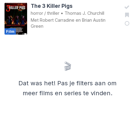
The 3 Killer Pigs
horror
/
thriller
•
Thomas J. Churchill
Met
Robert Carradine
en
Brian Austin
Green
Film
🎬
Dat was het! Pas je filters aan om
meer films en series te vinden.