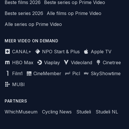
Beste films 2026
Beste series op Prime Video
Beste series 2026
Alle films op Prime Video
Alle series op Prime Video
MEER VIDEO ON DEMAND
CANAL+
NPO Start & Plus
Apple TV
HBO Max
Viaplay
Videoland
Cinetree
Film1
CineMember
Picl
SkyShowtime
MUBI
PARTNERS
WhichMuseum
Cycling News
Studeli
Studeli NL