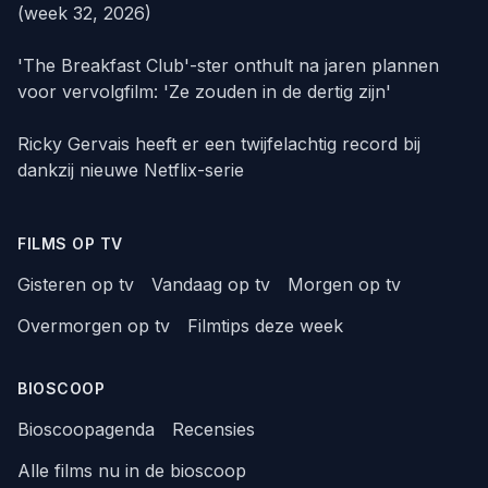
(week 32, 2026)
'The Breakfast Club'-ster onthult na jaren plannen
voor vervolgfilm: 'Ze zouden in de dertig zijn'
Ricky Gervais heeft er een twijfelachtig record bij
dankzij nieuwe Netflix-serie
FILMS OP TV
Gisteren op tv
Vandaag op tv
Morgen op tv
Overmorgen op tv
Filmtips deze week
BIOSCOOP
Bioscoopagenda
Recensies
Alle films nu in de bioscoop