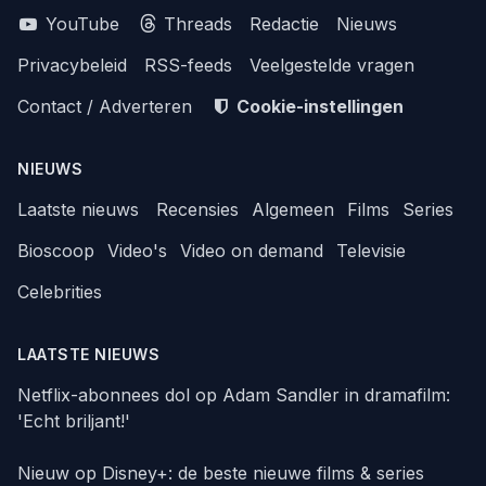
YouTube
Threads
Redactie
Nieuws
Privacybeleid
RSS-feeds
Veelgestelde vragen
Contact / Adverteren
Cookie-instellingen
NIEUWS
Laatste nieuws
Recensies
Algemeen
Films
Series
Bioscoop
Video's
Video on demand
Televisie
Celebrities
LAATSTE NIEUWS
Netflix-abonnees dol op Adam Sandler in dramafilm:
'Echt briljant!'
Nieuw op Disney+: de beste nieuwe films & series