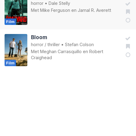
horror
•
Dale Stelly
Met
Mike Ferguson
en
Jamal R. Averett
Film
Bloom
horror
/
thriller
•
Stefan Colson
Met
Meghan Carrasquillo
en
Robert
Craighead
Film