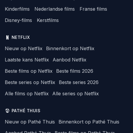
Kinderfilms
Nederlandse films
Franse films
Disney-films
Kerstfilms
NETFLIX
Nieuw op Netflix
Binnenkort op Netflix
Laatste kans Netflix
Aanbod Netflix
Beste films op Netflix
Beste films 2026
Beste series op Netflix
Beste series 2026
Alle films op Netflix
Alle series op Netflix
PATHÉ THUIS
Nieuw op Pathé Thuis
Binnenkort op Pathé Thuis
Aanbod Pathé Thuis
Beste films op Pathé Thuis