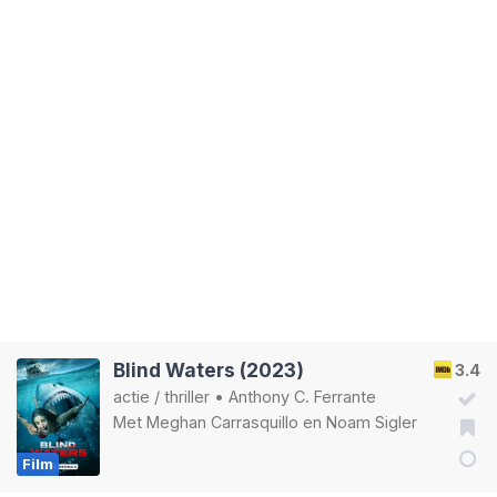
Blind Waters (2023)
3.4
actie
/
thriller
•
Anthony C. Ferrante
Met
Meghan Carrasquillo
en
Noam Sigler
Film