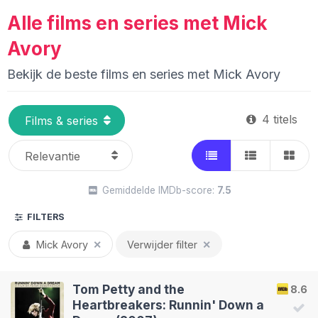
Alle films en series met Mick
Avory
Bekijk de beste films en series met Mick Avory
4 titels
Gemiddelde IMDb-score:
7.5
FILTERS
Mick Avory
✕
Verwijder filter
✕
Tom Petty and the
8.6
Heartbreakers: Runnin' Down a