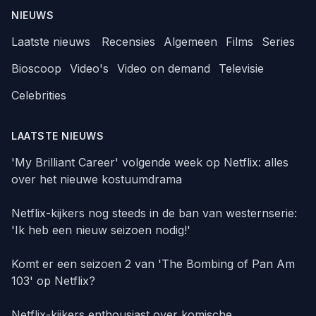
NIEUWS
Laatste nieuws
Recensies
Algemeen
Films
Series
Bioscoop
Video's
Video on demand
Televisie
Celebrities
LAATSTE NIEUWS
'My Brilliant Career' volgende week op Netflix: alles
over het nieuwe kostuumdrama
Netflix-kijkers nog steeds in de ban van westernserie:
'Ik heb een nieuw seizoen nodig!'
Komt er een seizoen 2 van 'The Bombing of Pan Am
103' op Netflix?
Netflix-kijkers enthousiast over komische