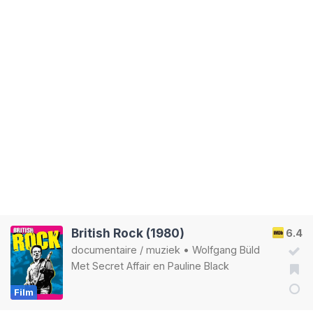
British Rock (1980)
6.4
documentaire
/
muziek
•
Wolfgang Büld
Met
Secret Affair
en
Pauline Black
Film