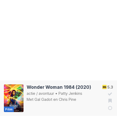
Wonder Woman 1984 (2020)
5.3
actie
/
avontuur
•
Patty Jenkins
Met
Gal Gadot
en
Chris Pine
Film