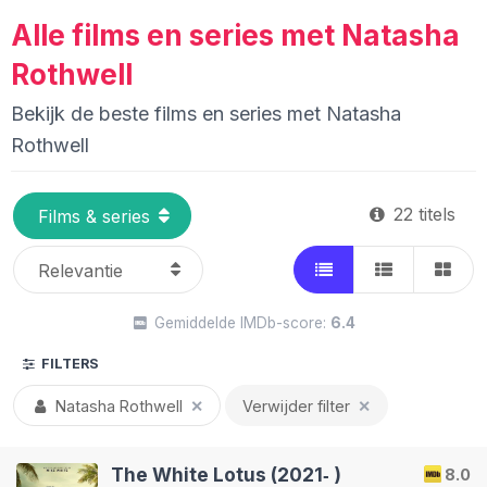
Alle films en series met Natasha
Rothwell
Bekijk de beste films en series met Natasha
Rothwell
22 titels
Gemiddelde IMDb-score:
6.4
FILTERS
Natasha Rothwell
✕
Verwijder filter
✕
The White Lotus (2021‑ )
8.0