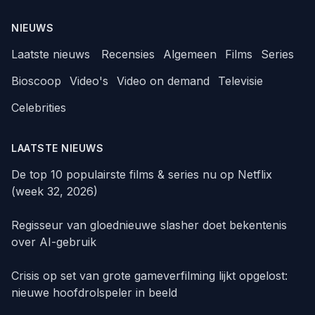
NIEUWS
Laatste nieuws
Recensies
Algemeen
Films
Series
Bioscoop
Video's
Video on demand
Televisie
Celebrities
LAATSTE NIEUWS
De top 10 populairste films & series nu op Netflix
(week 32, 2026)
Regisseur van gloednieuwe slasher doet bekentenis
over AI-gebruik
Crisis op set van grote gameverfilming lijkt opgelost:
nieuwe hoofdrolspeler in beeld