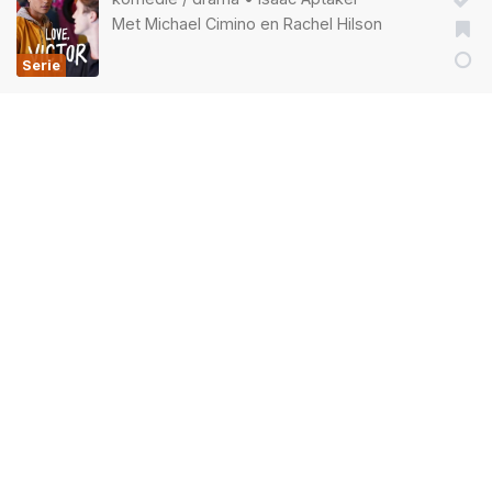
Met
Michael Cimino
en
Rachel Hilson
Serie