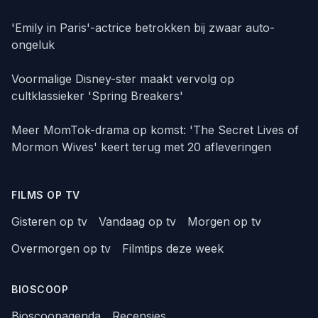
'Emily in Paris'-actrice betrokken bij zwaar auto-
ongeluk
Voormalige Disney-ster maakt vervolg op
cultklassieker 'Spring Breakers'
Meer MomTok-drama op komst: 'The Secret Lives of
Mormon Wives' keert terug met 20 afleveringen
FILMS OP TV
Gisteren op tv
Vandaag op tv
Morgen op tv
Overmorgen op tv
Filmtips deze week
BIOSCOOP
Bioscoopagenda
Recensies