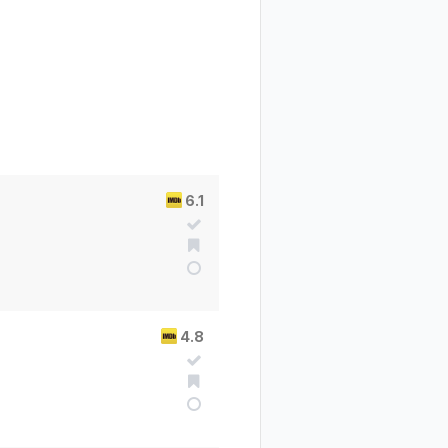
6.1
4.8