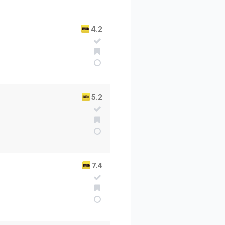
4.2
5.2
7.4