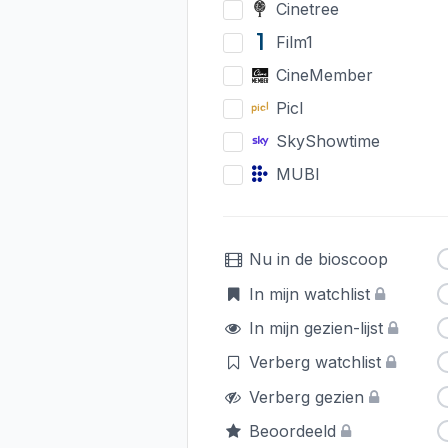
Cinetree
Film1
CineMember
Picl
SkyShowtime
MUBI
Nu in de bioscoop
In mijn watchlist
In mijn gezien-lijst
Verberg watchlist
Verberg gezien
Beoordeeld