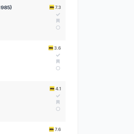
1985)
7.3
3.6
4.1
7.6