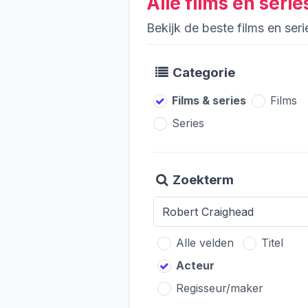
Alle films en seri
Bekijk de beste films en ser
Categorie
Films & series
Films
Series
Zoekterm
Alle velden
Titel
Acteur
Regisseur/maker