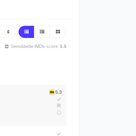
Gemiddelde IMDb-score:
5.5
5.3