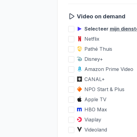
Video on demand
Selecteer
mijn diens
Netflix
Pathé Thuis
Disney+
Amazon Prime Video
CANAL+
NPO Start & Plus
Apple TV
HBO Max
Viaplay
Videoland