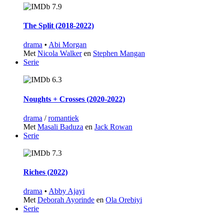
7.9
The Split (2018‑2022)
drama
•
Abi Morgan
Met
Nicola Walker
en
Stephen Mangan
Serie
6.3
Noughts + Crosses (2020‑2022)
drama
/
romantiek
Met
Masali Baduza
en
Jack Rowan
Serie
7.3
Riches (2022)
drama
•
Abby Ajayi
Met
Deborah Ayorinde
en
Ola Orebiyi
Serie