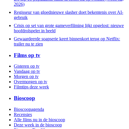
2026)
Regisseur van gloednieuwe slasher doet bekentenis over AI-
gebruik
Crisis op set van grote gameverfilming lijkt opgelost: nieuwe
hoofdrolspeler in beeld
Gewaardeerde soapserie keert binnenkort terug op Netflix:
trailer nu te zien
Films op tv
Gisteren op tv
Vandaag op tv
Morgen op tv
Overmorgen op tv
Filmtips deze week
Bioscoop
Bioscoopagenda
Recensies
Alle films nu in de bioscoop
Deze week in de bioscoop