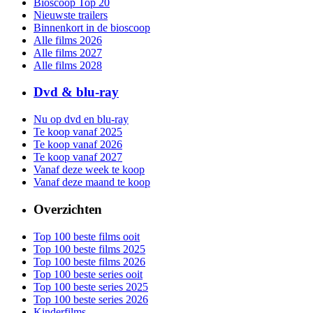
Bioscoop Top 20
Nieuwste trailers
Binnenkort in de bioscoop
Alle films 2026
Alle films 2027
Alle films 2028
Dvd & blu-ray
Nu op dvd en blu-ray
Te koop vanaf 2025
Te koop vanaf 2026
Te koop vanaf 2027
Vanaf deze week te koop
Vanaf deze maand te koop
Overzichten
Top 100 beste films ooit
Top 100 beste films 2025
Top 100 beste films 2026
Top 100 beste series ooit
Top 100 beste series 2025
Top 100 beste series 2026
Kinderfilms