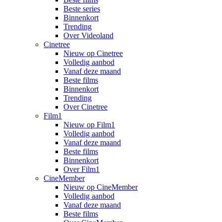
Beste series
Binnenkort
Trending
Over Videoland
Cinetree
Nieuw op Cinetree
Volledig aanbod
Vanaf deze maand
Beste films
Binnenkort
Trending
Over Cinetree
Film1
Nieuw op Film1
Volledig aanbod
Vanaf deze maand
Beste films
Binnenkort
Over Film1
CineMember
Nieuw op CineMember
Volledig aanbod
Vanaf deze maand
Beste films