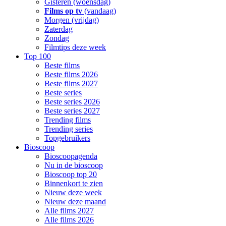
Gisteren (woensdag)
Films op tv
(vandaag)
Morgen (vrijdag)
Zaterdag
Zondag
Filmtips deze week
Top 100
Beste films
Beste films 2026
Beste films 2027
Beste series
Beste series 2026
Beste series 2027
Trending films
Trending series
Topgebruikers
Bioscoop
Bioscoopagenda
Nu in de bioscoop
Bioscoop top 20
Binnenkort te zien
Nieuw deze week
Nieuw deze maand
Alle films 2027
Alle films 2026