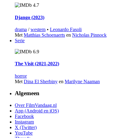
4.7
Django (2023)
drama
/
western
•
Leonardo Fasoli
Met
Matthias Schoenaerts
en
Nicholas Pinnock
Serie
6.9
The Visit (2021‑2022)
horror
Met
Dina El Sherbiny
en
Marilyne Naaman
Algemeen
Over FilmVandaag.nl
App (Android en iOS)
Facebook
Instagram
X (Twitter)
YouTube