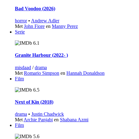
Bad Voodoo (2026)
horror
•
Andrew Adler
Met
John Fiore
en
Manny Perez
Serie
6.1
Granite Harbour (2022‑ )
misdaad
/
drama
Met
Romario Simpson
en
Hannah Donaldson
Film
6.5
Next of Kin (2018)
drama
•
Justin Chadwick
Met
Archie Panjabi
en
Shabana Azmi
Film
5.6