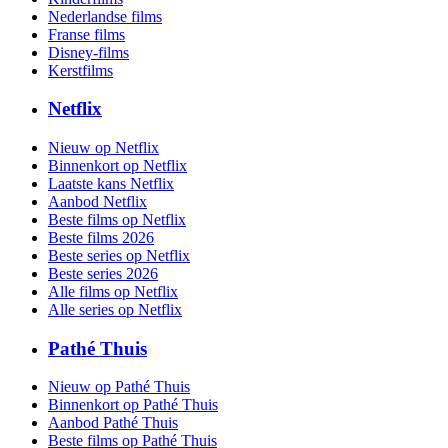
Nederlandse films
Franse films
Disney-films
Kerstfilms
Netflix
Nieuw op Netflix
Binnenkort op Netflix
Laatste kans Netflix
Aanbod Netflix
Beste films op Netflix
Beste films 2026
Beste series op Netflix
Beste series 2026
Alle films op Netflix
Alle series op Netflix
Pathé Thuis
Nieuw op Pathé Thuis
Binnenkort op Pathé Thuis
Aanbod Pathé Thuis
Beste films op Pathé Thuis