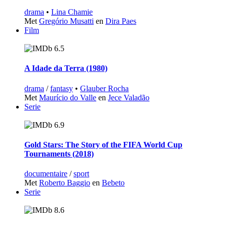
drama
•
Lina Chamie
Met
Gregório Musatti
en
Dira Paes
Film
6.5
A Idade da Terra (1980)
drama
/
fantasy
•
Glauber Rocha
Met
Maurício do Valle
en
Jece Valadão
Serie
6.9
Gold Stars: The Story of the FIFA World Cup
Tournaments (2018)
documentaire
/
sport
Met
Roberto Baggio
en
Bebeto
Serie
8.6