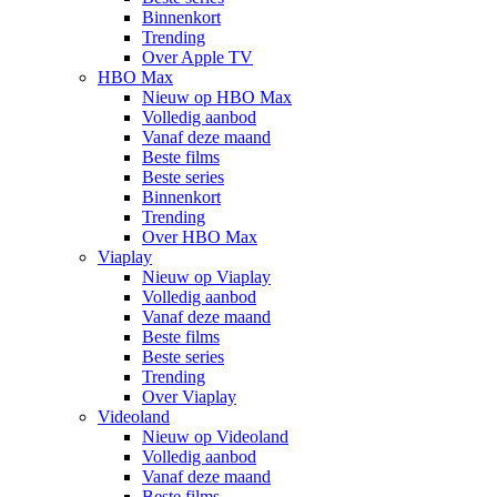
Binnenkort
Trending
Over Apple TV
HBO Max
Nieuw op HBO Max
Volledig aanbod
Vanaf deze maand
Beste films
Beste series
Binnenkort
Trending
Over HBO Max
Viaplay
Nieuw op Viaplay
Volledig aanbod
Vanaf deze maand
Beste films
Beste series
Trending
Over Viaplay
Videoland
Nieuw op Videoland
Volledig aanbod
Vanaf deze maand
Beste films