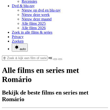
Recensies
Dvd & blu-ray
Nieuw op dvd en blu-ray
Nieuw deze week
Nieuw deze maand
Alle films 2025
Alle films 2026
Zoek in alle films & series
Privacy
Zoeken
auto
⌘K
Alle films en series met
Romário
Bekijk de beste films en series met
Romário