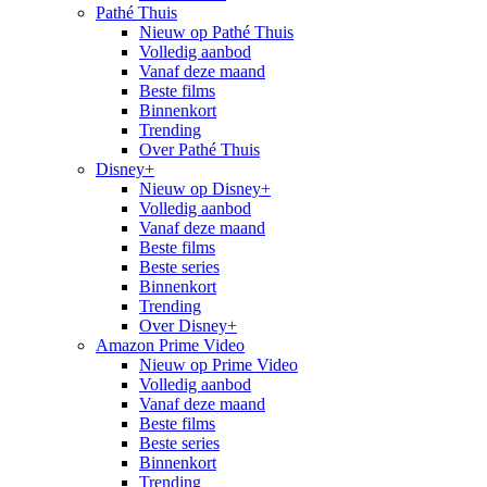
Pathé Thuis
Nieuw op Pathé Thuis
Volledig aanbod
Vanaf deze maand
Beste films
Binnenkort
Trending
Over Pathé Thuis
Disney+
Nieuw op Disney+
Volledig aanbod
Vanaf deze maand
Beste films
Beste series
Binnenkort
Trending
Over Disney+
Amazon Prime Video
Nieuw op Prime Video
Volledig aanbod
Vanaf deze maand
Beste films
Beste series
Binnenkort
Trending