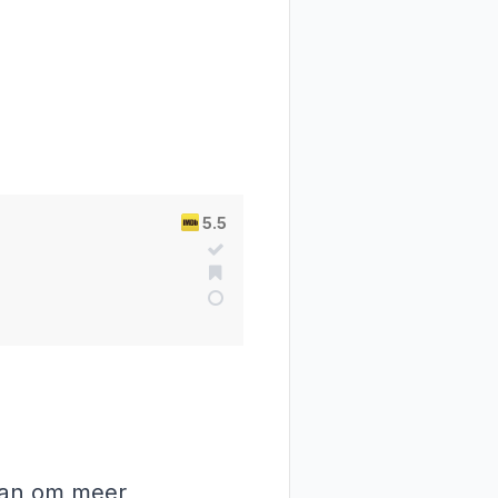
5.5
 aan om meer