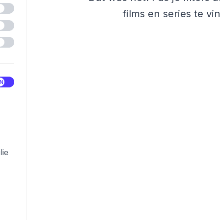
films en series te vi
lie