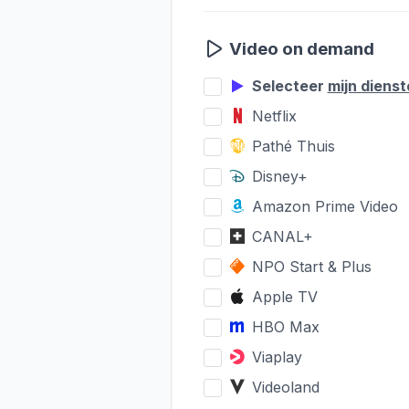
Video on demand
Selecteer
mijn diens
Netflix
Pathé Thuis
Disney+
Amazon Prime Video
CANAL+
NPO Start & Plus
Apple TV
HBO Max
Viaplay
Videoland