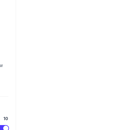
ow
10