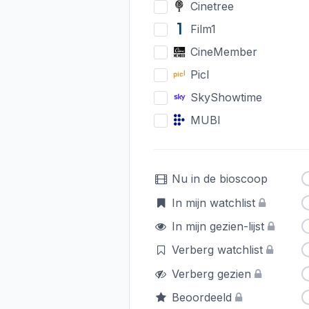
Cinetree
Film1
CineMember
Picl
SkyShowtime
MUBI
Nu in de bioscoop
In mijn watchlist
In mijn gezien-lijst
Verberg watchlist
Verberg gezien
Beoordeeld