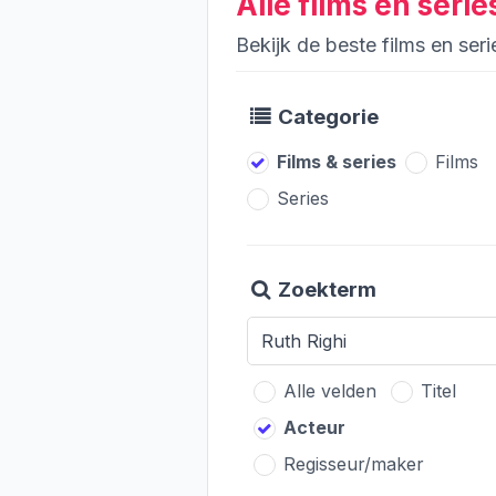
Alle films en seri
Bekijk de beste films en ser
Categorie
Films & series
Films
Series
Zoekterm
Alle velden
Titel
Acteur
Regisseur/maker