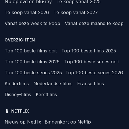
Nu op dvd en blu-ray
Te koop vanaf 2025
Te koop vanaf 2026
Te koop vanaf 2027
Vanaf deze week te koop
Vanaf deze maand te koop
OVERZICHTEN
Top 100 beste films ooit
Top 100 beste films 2025
Top 100 beste films 2026
Top 100 beste series ooit
Top 100 beste series 2025
Top 100 beste series 2026
Kinderfilms
Nederlandse films
Franse films
Disney-films
Kerstfilms
NETFLIX
Nieuw op Netflix
Binnenkort op Netflix