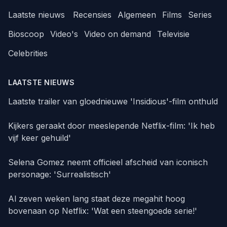
Laatste nieuws
Recensies
Algemeen
Films
Series
Bioscoop
Video's
Video on demand
Televisie
Celebrities
LAATSTE NIEUWS
Laatste trailer van gloednieuwe 'Insidious'-film onthuld
Kijkers geraakt door meeslepende Netflix-film: 'Ik heb
vijf keer gehuild'
Selena Gomez neemt officieel afscheid van iconisch
personage: 'Surrealistisch'
Al zeven weken lang staat deze megahit hoog
bovenaan op Netflix: 'Wat een steengoede serie!'