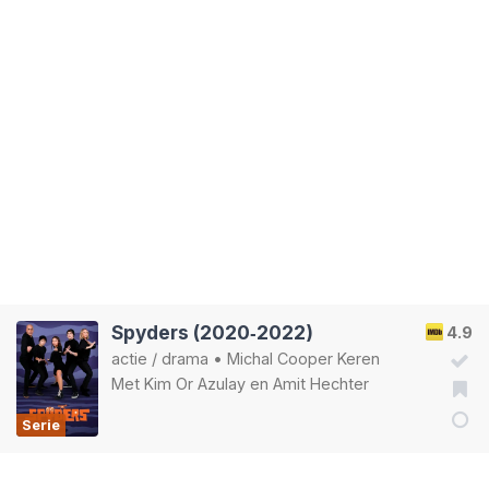
Spyders (2020‑2022)
4.9
actie
/
drama
•
Michal Cooper Keren
Met
Kim Or Azulay
en
Amit Hechter
Serie