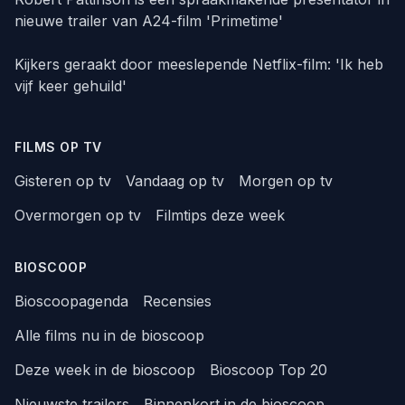
nieuwe trailer van A24-film 'Primetime'
Kijkers geraakt door meeslepende Netflix-film: 'Ik heb
vijf keer gehuild'
FILMS OP TV
Gisteren op tv
Vandaag op tv
Morgen op tv
Overmorgen op tv
Filmtips deze week
BIOSCOOP
Bioscoopagenda
Recensies
Alle films nu in de bioscoop
Deze week in de bioscoop
Bioscoop Top 20
Nieuwste trailers
Binnenkort in de bioscoop