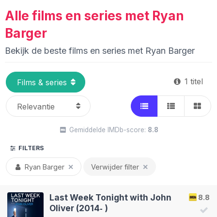
Alle films en series met Ryan
Barger
Bekijk de beste films en series met Ryan Barger
1 titel
Gemiddelde IMDb-score:
8.8
FILTERS
Ryan Barger
✕
Verwijder filter
✕
Last Week Tonight with John
8.8
Oliver (2014‑ )