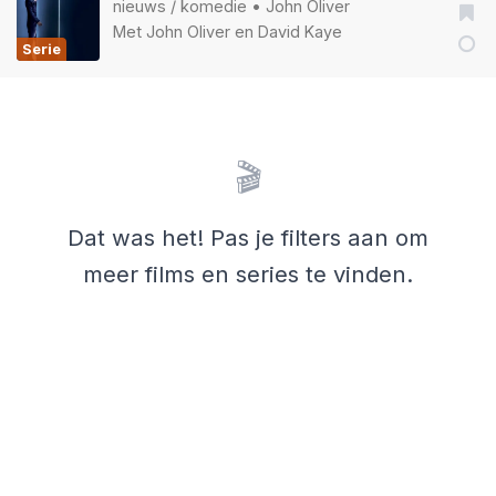
nieuws
/
komedie
•
John Oliver
Met
John Oliver
en
David Kaye
Serie
🎬
Dat was het! Pas je filters aan om
meer films en series te vinden.