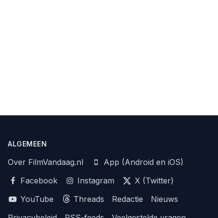
ALGEMEEN
Over FilmVandaag.nl
App (Android en iOS)
Facebook
Instagram
X (Twitter)
YouTube
Threads
Redactie
Nieuws
Privacybeleid
RSS-feeds
Veelgestelde vragen