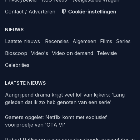
Contact / Adverteren
Cookie-instellingen
NIEUWS
Laatste nieuws
Recensies
Algemeen
Films
Series
Bioscoop
Video's
Video on demand
Televisie
Celebrities
LAATSTE NIEUWS
Aangrijpend drama krijgt veel lof van kijkers: 'Lang
geleden dat ik zo heb genoten van een serie'
Gamers opgelet: Netflix komt met exclusief
voorproefje van 'GTA VI'
Robert Pattinson is een spraakmakende presentator in