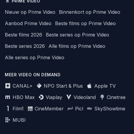
PRIME VIDEO
Nieuw op Prime Video
Binnenkort op Prime Video
Aanbod Prime Video
Beste films op Prime Video
Beste films 2026
Beste series op Prime Video
Beste series 2026
Alle films op Prime Video
Alle series op Prime Video
MEER VIDEO ON DEMAND
CANAL+
NPO Start & Plus
Apple TV
HBO Max
Viaplay
Videoland
Cinetree
Film1
CineMember
Picl
SkyShowtime
MUBI