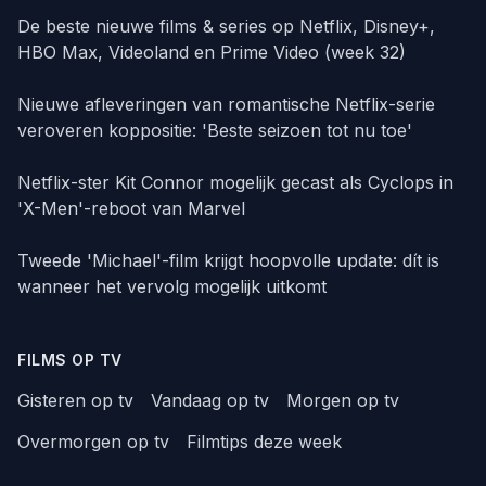
De beste nieuwe films & series op Netflix, Disney+,
HBO Max, Videoland en Prime Video (week 32)
Nieuwe afleveringen van romantische Netflix-serie
veroveren koppositie: 'Beste seizoen tot nu toe'
Netflix-ster Kit Connor mogelijk gecast als Cyclops in
'X-Men'-reboot van Marvel
Tweede 'Michael'-film krijgt hoopvolle update: dít is
wanneer het vervolg mogelijk uitkomt
FILMS OP TV
Gisteren op tv
Vandaag op tv
Morgen op tv
Overmorgen op tv
Filmtips deze week