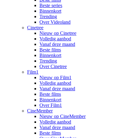
Beste series
Binnenkort
Trending
Over Videoland
Cinetree
Nieuw op Cinetree
Volledig aanbod
Vanaf deze maand
Beste films
Binnenkort
Trending
Over Cinetree
Film1
Nieuw op Film1
Volledig aanbod
Vanaf deze maand
Beste films
Binnenkort
Over Film1
CineMember
Nieuw op CineMember
Volledig aanbod
Vanaf deze maand
Beste films