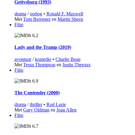
Gettysburg (1993)
drama
/
oorlog
•
Ronald F. Maxwell
Met
Tom Berenger
en
Martin Sheen
Film
6.2
Lady and the Tramp (2019)
avontuur
/
komedie
•
Charlie Bean
Met
Tessa Thompson
en
Justin Theroux
Film
6.9
The Contender (2000)
drama
/
thriller
•
Rod Lurie
Met
Gary Oldman
en
Joan Allen
Film
6.7