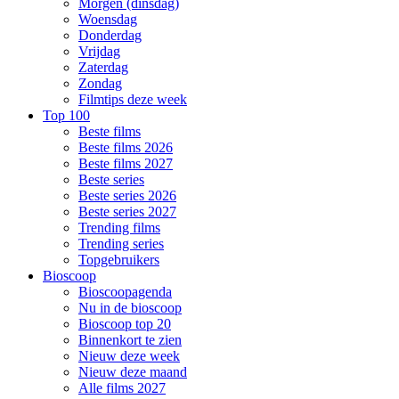
Morgen (dinsdag)
Woensdag
Donderdag
Vrijdag
Zaterdag
Zondag
Filmtips deze week
Top 100
Beste films
Beste films 2026
Beste films 2027
Beste series
Beste series 2026
Beste series 2027
Trending films
Trending series
Topgebruikers
Bioscoop
Bioscoopagenda
Nu in de bioscoop
Bioscoop top 20
Binnenkort te zien
Nieuw deze week
Nieuw deze maand
Alle films 2027