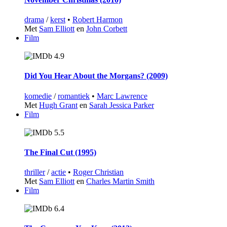
drama
/
kerst
•
Robert Harmon
Met
Sam Elliott
en
John Corbett
Film
4.9
Did You Hear About the Morgans? (2009)
komedie
/
romantiek
•
Marc Lawrence
Met
Hugh Grant
en
Sarah Jessica Parker
Film
5.5
The Final Cut (1995)
thriller
/
actie
•
Roger Christian
Met
Sam Elliott
en
Charles Martin Smith
Film
6.4