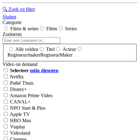
🔍
Zoek en filter
Sluiten
Categorie
Films & series
Films
Series
Zoekterm
Alle velden
Titel
Acteur
Regisseur/maker
Regisseur
Maker
Video on demand
Selecteer
mijn diensten
Netflix
Pathé Thuis
Disney+
Amazon Prime Video
CANAL+
NPO Start & Plus
Apple TV
HBO Max
Viaplay
Videoland
Cinetree