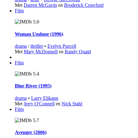
Met
Darren McGavin
en
Broderick Crawford
Film
5.0
Woman Undone (1996)
drama
/
thriller
•
Evelyn Purcell
Met
Mary McDonnell
en
Randy Quaid
Film
5.4
Blue River (1995)
drama
•
Larry Elikann
Met
Jerry O'Connell
en
Nick Stahl
Film
5.7
Avenger (2006)