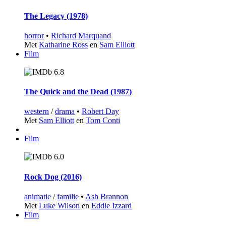
The Legacy (1978)
horror
•
Richard Marquand
Met
Katharine Ross
en
Sam Elliott
Film
6.8
The Quick and the Dead (1987)
western
/
drama
•
Robert Day
Met
Sam Elliott
en
Tom Conti
Film
6.0
Rock Dog (2016)
animatie
/
familie
•
Ash Brannon
Met
Luke Wilson
en
Eddie Izzard
Film