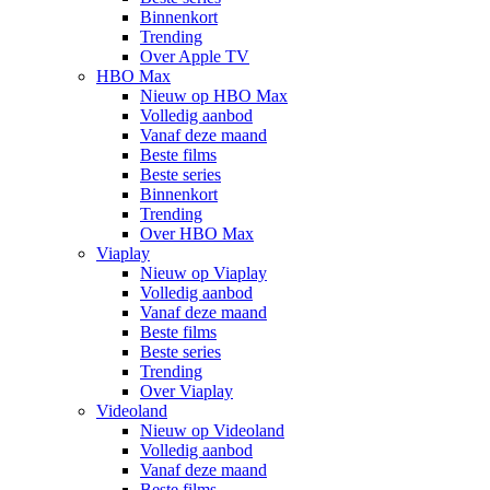
Binnenkort
Trending
Over Apple TV
HBO Max
Nieuw op HBO Max
Volledig aanbod
Vanaf deze maand
Beste films
Beste series
Binnenkort
Trending
Over HBO Max
Viaplay
Nieuw op Viaplay
Volledig aanbod
Vanaf deze maand
Beste films
Beste series
Trending
Over Viaplay
Videoland
Nieuw op Videoland
Volledig aanbod
Vanaf deze maand
Beste films