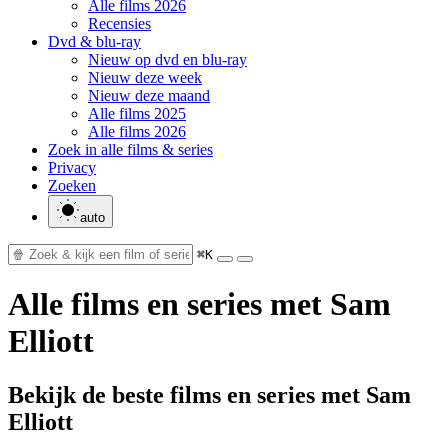
Alle films 2026
Recensies
Dvd & blu-ray
Nieuw op dvd en blu-ray
Nieuw deze week
Nieuw deze maand
Alle films 2025
Alle films 2026
Zoek in alle films & series
Privacy
Zoeken
auto
⌘K
Alle films en series met Sam
Elliott
Bekijk de beste films en series met Sam
Elliott