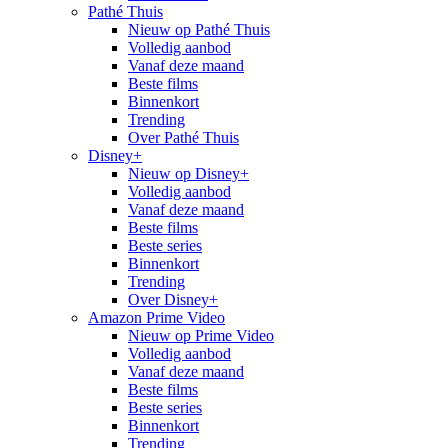
Pathé Thuis
Nieuw op Pathé Thuis
Volledig aanbod
Vanaf deze maand
Beste films
Binnenkort
Trending
Over Pathé Thuis
Disney+
Nieuw op Disney+
Volledig aanbod
Vanaf deze maand
Beste films
Beste series
Binnenkort
Trending
Over Disney+
Amazon Prime Video
Nieuw op Prime Video
Volledig aanbod
Vanaf deze maand
Beste films
Beste series
Binnenkort
Trending