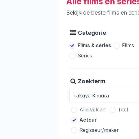
Alle films en ser
Bekijk de beste films en se
Categorie
Films & series
Films
Series
Zoekterm
Alle velden
Titel
Acteur
Regisseur/maker