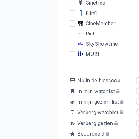
Cinetree
Film1
CineMember
Picl
SkyShowtime
MUBI
Nu in de bioscoop
In mijn watchlist
In mijn gezien-lijst
Verberg watchlist
Verberg gezien
Beoordeeld