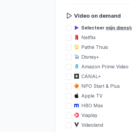
Video on demand
Selecteer
mijn diens
Netflix
Pathé Thuis
Disney+
Amazon Prime Video
CANAL+
NPO Start & Plus
Apple TV
HBO Max
Viaplay
Videoland