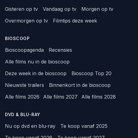
Gisteren op tv
Vandaag op tv
Morgen op tv
Overmorgen op tv
Filmtips deze week
BIOSCOOP
Bioscoopagenda
Recensies
Alle films nu in de bioscoop
Deze week in de bioscoop
Bioscoop Top 20
Nieuwste trailers
Binnenkort in de bioscoop
Alle films 2026
Alle films 2027
Alle films 2028
DVD & BLU-RAY
Nu op dvd en blu-ray
Te koop vanaf 2025
Te koop vanaf 2026
Te koop vanaf 2027