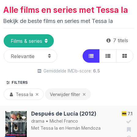
Alle films en series met Tessa Ia
Bekijk de beste films en series met Tessa Ia
7 titels
Gemiddelde IMDb-score:
6.5
FILTERS
Tessa Ia
✕
Verwijder filter
✕
Después de Lucía (2012)
7.1
drama
•
Michel Franco
Met
Tessa Ia
en
Hernán Mendoza