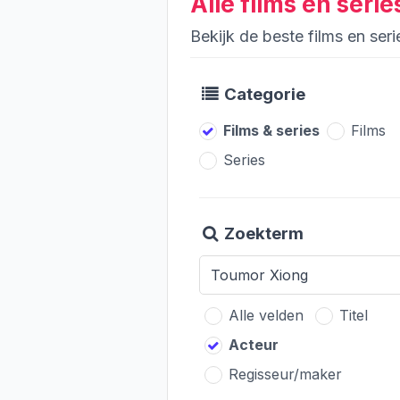
Alle films en ser
Bekijk de beste films en se
Categorie
Films & series
Films
Series
Zoekterm
Alle velden
Titel
Acteur
Regisseur/maker