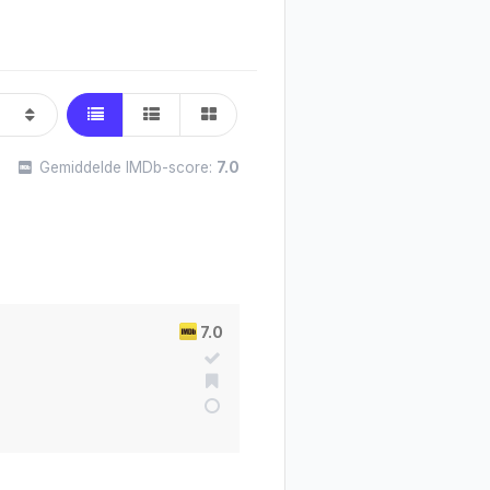
Gemiddelde IMDb-score:
7.0
7.0