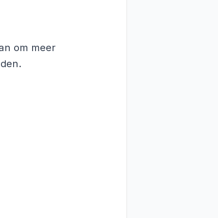
 aan om meer
nden.