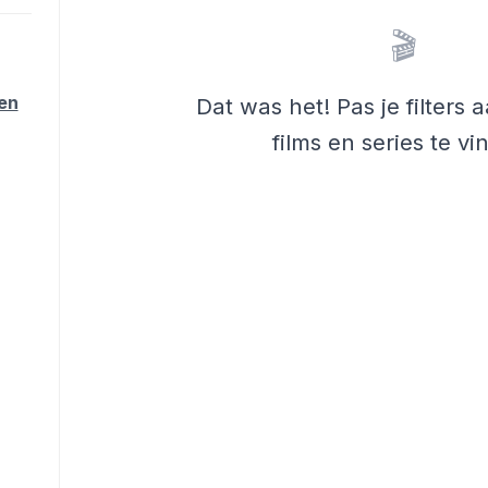
🎬
ten
Dat was het! Pas je filters
films en series te vi