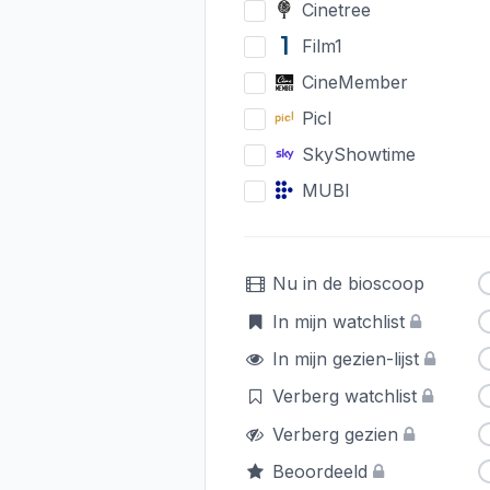
Cinetree
Film1
CineMember
Picl
SkyShowtime
MUBI
Nu in de bioscoop
In mijn watchlist
In mijn gezien-lijst
Verberg watchlist
Verberg gezien
Beoordeeld