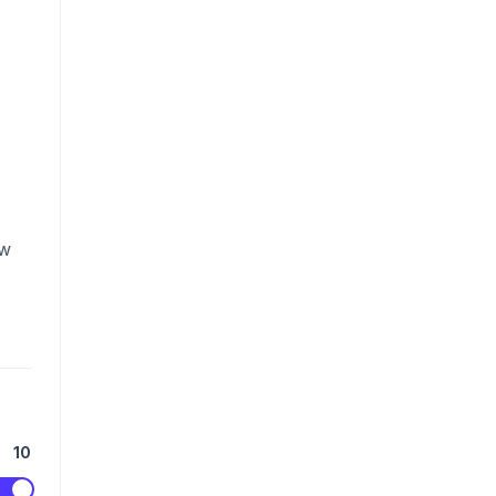
ow
10