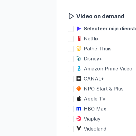
Video on demand
Selecteer
mijn diens
Netflix
Pathé Thuis
Disney+
Amazon Prime Video
CANAL+
NPO Start & Plus
Apple TV
HBO Max
Viaplay
Videoland